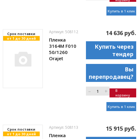
Купить в 1 клик
Артикул: 508112
14 636 руб.
Cрок поставки
от 1 до 30 дней
Пленка
3164M F010
Купить через
50/1260
тендер
Orajet
Вы
перепродавец?
–
+
В
корзину
Купить в 1 клик
Артикул: 508113
15 915 руб.
Cрок поставки
от 1 до 30 дней
Пленка