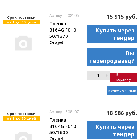
Артикул: 508106
15 915 руб.
Cрок поставки
от 1 до 30 дней
Пленка
3164G F010
Купить через
50/1370
тендер
Orajet
Вы
перепродавец?
–
+
В
корзину
Купить в 1 клик
Артикул: 508107
18 586 руб.
Cрок поставки
от 1 до 30 дней
Пленка
3164G F010
Купить через
50/1600
тендер
Orajet