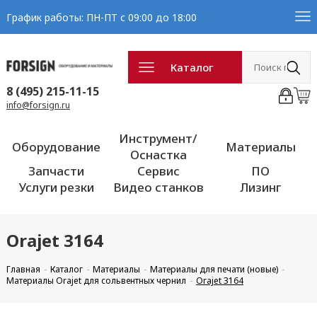
График работы: ПН-ПТ с 09:00 до 18:00
Каталог
8 (495) 215-11-15
info@forsign.ru
Инструмент/
Оборудование
Материалы
Оснастка
Запчасти
Сервис
ПО
Услуги резки
Видео станков
Лизинг
Orajet 3164
Главная
Каталог
Материалы
Материалы для печати (новые)
Материалы Orajet для сольвентных чернил
Orajet 3164