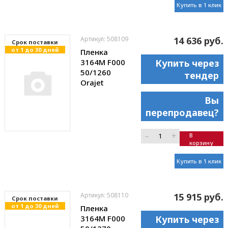
Купить в 1 клик
Артикул: 508109
14 636 руб.
Cрок поставки
от 1 до 30 дней
Пленка
3164M F000
Купить через
50/1260
тендер
Orajet
Вы
перепродавец?
–
+
В
корзину
Купить в 1 клик
Артикул: 508110
15 915 руб.
Cрок поставки
от 1 до 30 дней
Пленка
3164M F000
Купить через