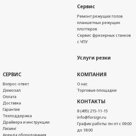
Сервис
Ремонт режущих голов
планшетных режущих
плоттеров
Сервис фрезерных станков
с ЧПУ
Услуги резки
СЕРВИС
КОМПАНИЯ
Вопрос-ответ
О нас
Демозал
Торговые площадки
Оплата
КОНТАКТЫ
Доставка
Гарантия
8 (495) 215-11-15
Техподдержка
info@forsign.ru
Драйвера и инструкции
График работы: пн-пт с 09:00
Лизинг
до 18:00
Аренда оборудования