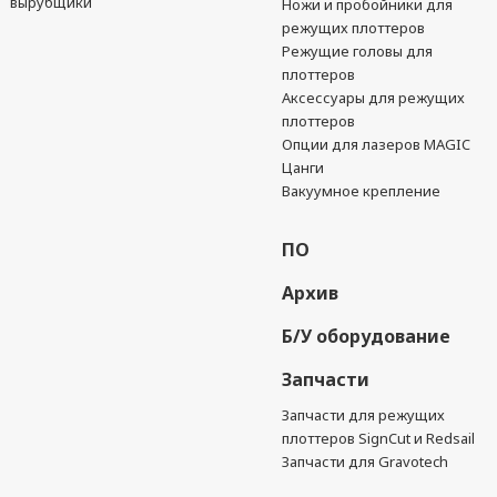
вырубщики
Ножи и пробойники для
режущих плоттеров
Режущие головы для
плоттеров
Аксессуары для режущих
плоттеров
Опции для лазеров MAGIC
Цанги
Вакуумное крепление
ПО
Архив
Б/У оборудование
Запчасти
Запчасти для режущих
плоттеров SignCut и Redsail
Запчасти для Gravotech