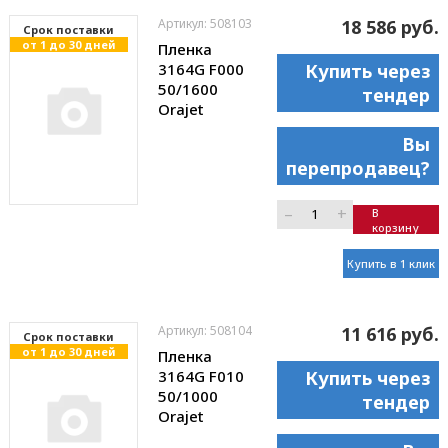
Артикул: 508103
18 586 руб.
Cрок поставки
от 1 до 30 дней
Пленка
3164G F000
Купить через
50/1600
тендер
Orajet
Вы
перепродавец?
–
+
В
корзину
Купить в 1 клик
Артикул: 508104
11 616 руб.
Cрок поставки
от 1 до 30 дней
Пленка
3164G F010
Купить через
50/1000
тендер
Orajet