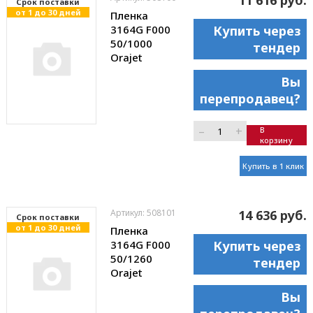
11 616 руб.
Cрок поставки
от 1 до 30 дней
Пленка
3164G F000
Купить через
50/1000
тендер
Orajet
Вы
перепродавец?
–
+
В
корзину
Купить в 1 клик
Артикул: 508101
14 636 руб.
Cрок поставки
от 1 до 30 дней
Пленка
3164G F000
Купить через
50/1260
тендер
Orajet
Вы