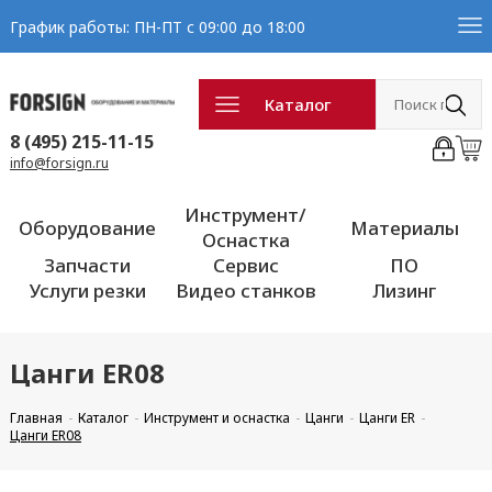
График работы: ПН-ПТ с 09:00 до 18:00
Каталог
8 (495) 215-11-15
info@forsign.ru
Инструмент/
Оборудование
Материалы
Оснастка
Запчасти
Сервис
ПО
Услуги резки
Видео станков
Лизинг
Цанги ER08
Главная
Каталог
Инструмент и оснастка
Цанги
Цанги ER
Цанги ER08