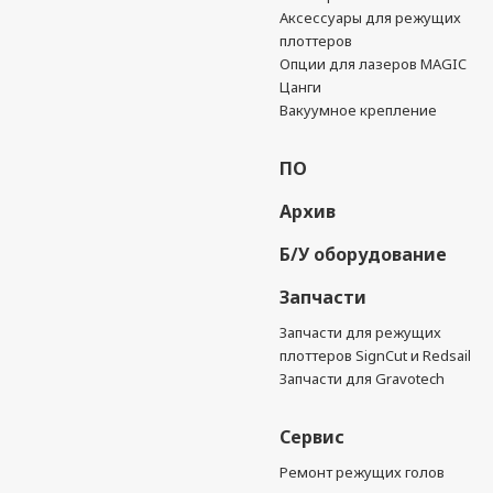
Аксессуары для режущих
плоттеров
Опции для лазеров MAGIC
Цанги
Вакуумное крепление
ПО
Архив
Б/У оборудование
Запчасти
Запчасти для режущих
плоттеров SignCut и Redsail
Запчасти для Gravotech
Сервис
Ремонт режущих голов