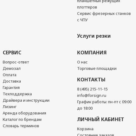
планшетных режущих
плоттеров
Сервис фрезерных станков
с ЧПУ
Услуги резки
СЕРВИС
КОМПАНИЯ
Вопрос-ответ
О нас
Демозал
Торговые площадки
Оплата
КОНТАКТЫ
Доставка
Гарантия
8 (495) 215-11-15
Техподдержка
info@forsign.ru
Драйвера и инструкции
График работы: пн-пт с 09:00
Лизинг
до 18:00
Аренда оборудования
ЛИЧНЫЙ КАБИНЕТ
Каталог по брендам
Словарь терминов
Корзина
Состояние заказов