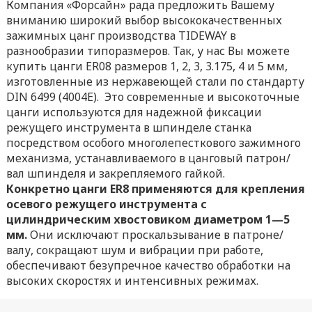
Компания «Форсайн» рада предложить Вашему
вниманию широкий выбор высококачественных
зажимных цанг производства TIDEWAY в
разнообразии типоразмеров. Так, у нас Вы можете
купить цанги ER08 размеров 1, 2, 3, 3.175, 4 и 5 мм,
изготовленные из нержавеющей стали по стандарту
DIN 6499 (4004E). Это современные и высокоточные
цанги используются для надежной фиксации
режущего инструмента в шпинделе станка
посредством особого многолепесткового зажимного
механизма, устанавливаемого в цанговый патрон/
вал шпинделя и закрепляемого гайкой.
Конкретно цанги ER8 применяются для крепления
осевого режущего инструмента с
цилиндрическим хвостовиком диаметром 1—5
мм.
Они исключают проскальзывание в патроне/
валу, сокращают шум и вибрации при работе,
обеспечивают безупречное качество обработки на
высоких скоростях и интенсивных режимах.