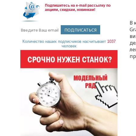
Подпишитесь на e-mail рассылку по
акциям, скидкам, новинкам!
В 
Gr
ви
Количество наших подписчиков насчитывает
1037
де
человек
ле
пр