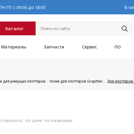
Н-ПТ с 09:00 до 18:00
В на
Каталог
Материалы
Запчасти
Сервис
ПО
и для режущих плоттеров
Ножи для плоттеров Graphtec
Для плоттеро
ртировать:
по цене
по названию