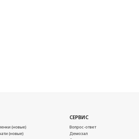
СЕРВИС
енки (новые)
Вопрос-ответ
ати (новые)
Демозал