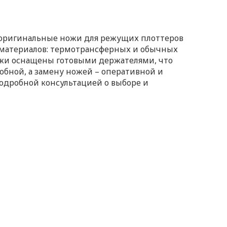
 оригинальные ножи для режущих плоттеров
 материалов: термотрансферных и обычных
ножи оснащены готовыми держателями, что
обной, а замену ножей – оперативной и
одробной консультацией о выборе и