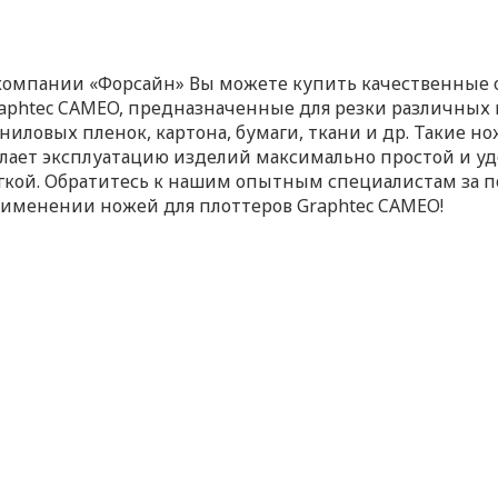
компании «Форсайн» Вы можете купить качественные
aphtec CAMEO, предназначенные для резки различных
ниловых пленок, картона, бумаги, ткани и др. Такие 
лает эксплуатацию изделий максимально простой и уд
гкой. Обратитесь к нашим опытным специалистам за п
именении ножей для плоттеров Graphtec CAMEO!