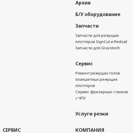
Архив
Б/У оборудование
Запчасти
Запчасти для режущих
плоттеров SignCut и Redsail
Запчасти для Gravotech
Сервис
Ремонт режущих голов
планшетных режущих
плоттеров
Сервис фрезерных станков
с ЧПУ
Услуги резки
СЕРВИС
КОМПАНИЯ