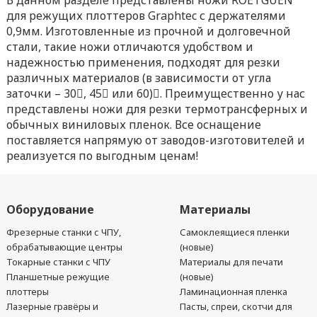
В данном разделе представлены ножи ROETGUEN
для режущих плоттеров Graphtec с держателями
0,9мм. Изготовленные из прочной и долговечной
стали, такие ножи отличаются удобством и
надежностью применения, подходят для резки
различных материалов (в зависимости от угла
заточки – 30, 45 или 60). Преимущественно у нас
представлены ножи для резки термотрансферных и
обычных виниловых пленок. Все оснащение
поставляется напрямую от заводов-изготовителей и
реализуется по выгодным ценам!
Оборудование
Материалы
Фрезерные станки с ЧПУ,
Самоклеящиеся пленки
обрабатывающие центры
(новые)
Токарные станки с ЧПУ
Материалы для печати
Планшетные режущие
(новые)
плоттеры
Ламинационная пленка
Лазерные гравёры и
Пасты, спреи, скотчи для