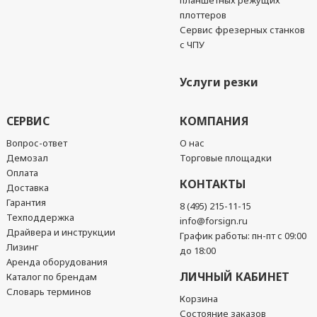
планшетных режущих
плоттеров
Сервис фрезерных станков
с ЧПУ
Услуги резки
СЕРВИС
КОМПАНИЯ
Вопрос-ответ
О нас
Демозал
Торговые площадки
Оплата
КОНТАКТЫ
Доставка
Гарантия
8 (495) 215-11-15
Техподдержка
info@forsign.ru
Драйвера и инструкции
График работы: пн-пт с 09:00
Лизинг
до 18:00
Аренда оборудования
ЛИЧНЫЙ КАБИНЕТ
Каталог по брендам
Словарь терминов
Корзина
Состояние заказов