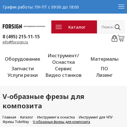
График работы: ПН-ПТ с 09:00 до 18:00
Каталог
8 (495) 215-11-15
info@forsign.ru
Инструмент/
Оборудование
Материалы
Оснастка
Запчасти
Сервис
ПО
Услуги резки
Видео станков
Лизинг
V-образные фрезы для
композита
Главная
Каталог
Инструмент и оснастка
Инструмент для ЧПУ
Фрезы TideWay
V-образные фрезы для композита