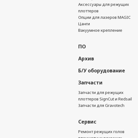
Аксессуары для режущих
плоттеров
Опции для лазеров MAGIC
Цанги
Вакуумное крепление
ПО
Архив
Б/У оборудование
Запчасти
Запчасти для режущих
плоттеров SignCut и Redsail
Запчасти для Gravotech
Сервис
Ремонт режущих голов