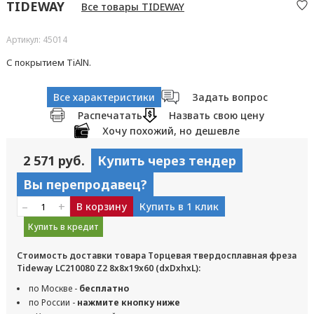
TIDEWAY
Все товары TIDEWAY
Артикул: 45014
С покрытием TiAlN.
Все характеристики
Задать вопрос
Распечатать
Назвать свою цену
Хочу похожий, но дешевле
2 571 руб.
Купить через тендер
Вы перепродавец?
–
+
В корзину
Купить в 1 клик
Купить в кредит
Стоимость доставки товара Торцевая твердосплавная фреза
Tideway LC210080 Z2 8x8x19x60 (dxDxhxL):
по Москве -
бесплатно
по России -
нажмите кнопку ниже