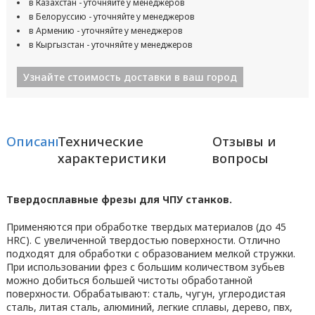
в Казахстан - уточняйте у менеджеров
в Белоруссию - уточняйте у менеджеров
в Армению - уточняйте у менеджеров
в Кыргызстан - уточняйте у менеджеров
Узнайте стоимость доставки в ваш город
Описание
Технические
Отзывы и
характеристики
вопросы
Твердосплавные фрезы для ЧПУ станков.
Применяются при обработке твердых материалов (до 45
HRC). С увеличенной твердостью поверхности. Отлично
подходят для обработки с образованием мелкой стружки.
При использовании фрез с большим количеством зубьев
можно добиться большей чистоты обработанной
поверхности. Обрабатывают: сталь, чугун, углеродистая
сталь, литая сталь, алюминий, легкие сплавы, дерево, пвх,