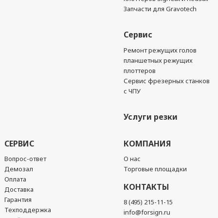
Запчасти для Gravotech
Сервис
Ремонт режущих голов
планшетных режущих
плоттеров
Сервис фрезерных станков
с ЧПУ
Услуги резки
СЕРВИС
КОМПАНИЯ
Вопрос-ответ
О нас
Демозал
Торговые площадки
Оплата
КОНТАКТЫ
Доставка
Гарантия
8 (495) 215-11-15
Техподдержка
info@forsign.ru