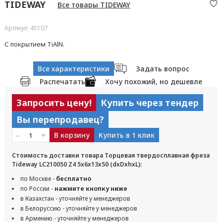
TIDEWAY
Все товары TIDEWAY
Артикул: 45107
С покрытием TiAlN.
Все характеристики
Задать вопрос
Распечатать
Хочу похожий, но дешевле
Запросить цену!
Купить через тендер
Вы перепродавец?
–
+
В корзину
Купить в 1 клик
Стоимость доставки товара Торцевая твердосплавная фреза
Tideway LC210050 Z4 5x6x13x50 (dxDxhxL):
по Москве -
бесплатно
по России -
нажмите кнопку ниже
в Казахстан - уточняйте у менеджеров
в Белоруссию - уточняйте у менеджеров
в Армению - уточняйте у менеджеров