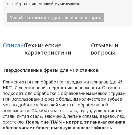
в Кыргызстан - уточняйте у менеджеров
Узнайте стоимость доставки в ваш город
Описание
Технические
Отзывы и
характеристики
вопросы
Твердосплавные фрезы для ЧПУ станков.
Применяются при обработке твердых материалов (до 45
HRC). С увеличенной твердостью поверхности. Отлично
подходят для обработки с образованием мелкой стружки.
При использовании фрез с большим количеством зубьев
можно добиться большей чистоты обработанной
поверхности. Обрабатывают: сталь, чугун, углеродистая
сталь, литая сталь, алюминий, легкие сплавы, дерево, пвх,
оргстекло.
Покрытие TiAlN - нитрид титана-алюминия
обеспечивает более высокую износостойкость.