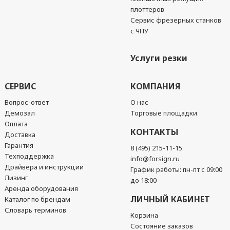
плоттеров
Сервис фрезерных станков
с ЧПУ
Услуги резки
СЕРВИС
КОМПАНИЯ
Вопрос-ответ
О нас
Демозал
Торговые площадки
Оплата
КОНТАКТЫ
Доставка
Гарантия
8 (495) 215-11-15
Техподдержка
info@forsign.ru
Драйвера и инструкции
График работы: пн-пт с 09:00
Лизинг
до 18:00
Аренда оборудования
ЛИЧНЫЙ КАБИНЕТ
Каталог по брендам
Словарь терминов
Корзина
Состояние заказов