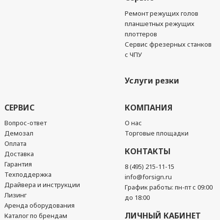
Ремонт режущих голов
планшетных режущих
плоттеров
Сервис фрезерных станков
с ЧПУ
Услуги резки
СЕРВИС
КОМПАНИЯ
Вопрос-ответ
О нас
Демозал
Торговые площадки
Оплата
КОНТАКТЫ
Доставка
Гарантия
8 (495) 215-11-15
Техподдержка
info@forsign.ru
Драйвера и инструкции
График работы: пн-пт с 09:00
Лизинг
до 18:00
Аренда оборудования
ЛИЧНЫЙ КАБИНЕТ
Каталог по брендам