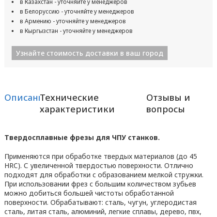
в Казахстан - уточняйте у менеджеров
в Белоруссию - уточняйте у менеджеров
в Армению - уточняйте у менеджеров
в Кыргызстан - уточняйте у менеджеров
Узнайте стоимость доставки в ваш город
Описание
Технические
Отзывы и
характеристики
вопросы
Твердосплавные фрезы для ЧПУ станков.
Применяются при обработке твердых материалов (до 45
HRC). С увеличенной твердостью поверхности. Отлично
подходят для обработки с образованием мелкой стружки.
При использовании фрез с большим количеством зубьев
можно добиться большей чистоты обработанной
поверхности. Обрабатывают: сталь, чугун, углеродистая
сталь, литая сталь, алюминий, легкие сплавы, дерево, пвх,