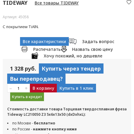
TIDEWAY
Все товары TIDEWAY
Артикул: 45058
С покрытием TiAlN.
Все характеристики
Задать вопрос
Распечатать
Назвать свою цену
Хочу похожий, но дешевле
1 328 руб.
Купить через тендер
Вы перепродавец?
–
+
В корзину
Купить в 1 клик
Купить в кредит
Стоимость доставки товара Торцевая твердосплавная фреза
Tideway LC210050 Z3 5x6x13x50 (dxDxhxL):
по Москве -
бесплатно
по России -
нажмите кнопку ниже