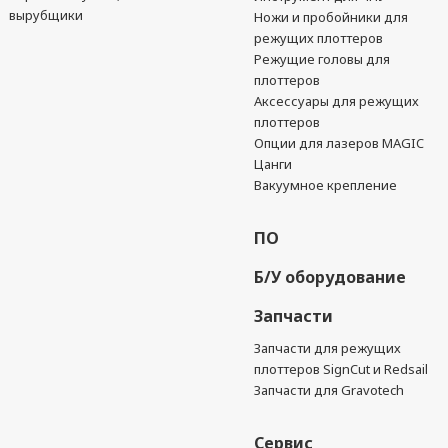
вырубщики
Ножи и пробойники для
режущих плоттеров
Режущие головы для
плоттеров
Аксессуары для режущих
плоттеров
Опции для лазеров MAGIC
Цанги
Вакуумное крепление
ПО
Б/У оборудование
Запчасти
Запчасти для режущих
плоттеров SignCut и Redsail
Запчасти для Gravotech
Сервис