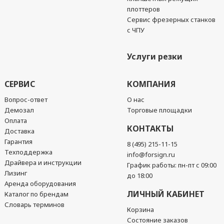
плоттеров
Сервис фрезерных станков
с ЧПУ
Услуги резки
СЕРВИС
КОМПАНИЯ
Вопрос-ответ
О нас
Демозал
Торговые площадки
Оплата
КОНТАКТЫ
Доставка
Гарантия
8 (495) 215-11-15
Техподдержка
info@forsign.ru
Драйвера и инструкции
График работы: пн-пт с 09:00
Лизинг
до 18:00
Аренда оборудования
ЛИЧНЫЙ КАБИНЕТ
Каталог по брендам
Словарь терминов
Корзина
Состояние заказов