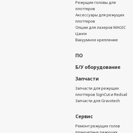
Режущие головы для
плоттеров
Аксессуары для режущих
плоттеров
Опции для лазеров MAGIC
Цанги
Вакуумное крепление
ПО
Б/У оборудование
Запчасти
Запчасти для режущих
плоттеров SignCut и Redsail
Запчасти для Gravotech
Сервис
Ремонт режущих голов
планшетных режущих