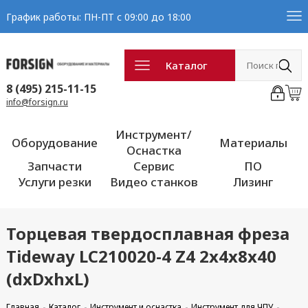
График работы: ПН-ПТ с 09:00 до 18:00
Каталог
8 (495) 215-11-15
info@forsign.ru
Инструмент/
Оборудование
Материалы
Оснастка
Запчасти
Сервис
ПО
Услуги резки
Видео станков
Лизинг
Торцевая твердосплавная фреза
Tideway LC210020-4 Z4 2x4x8x40
(dxDxhxL)
Главная
Каталог
Инструмент и оснастка
Инструмент для ЧПУ