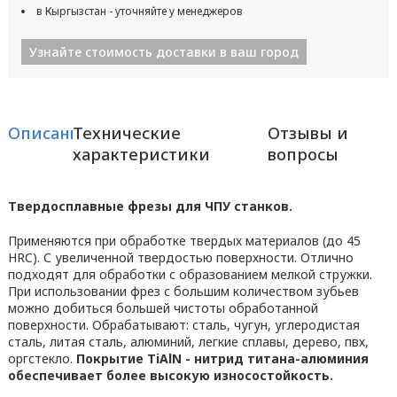
в Кыргызстан - уточняйте у менеджеров
Узнайте стоимость доставки в ваш город
Описание
Технические
Отзывы и
характеристики
вопросы
Твердосплавные фрезы для ЧПУ станков.
Применяются при обработке твердых материалов (до 45
HRC). С увеличенной твердостью поверхности. Отлично
подходят для обработки с образованием мелкой стружки.
При использовании фрез с большим количеством зубьев
можно добиться большей чистоты обработанной
поверхности. Обрабатывают: сталь, чугун, углеродистая
сталь, литая сталь, алюминий, легкие сплавы, дерево, пвх,
оргстекло.
Покрытие TiAlN - нитрид титана-алюминия
обеспечивает более высокую износостойкость.