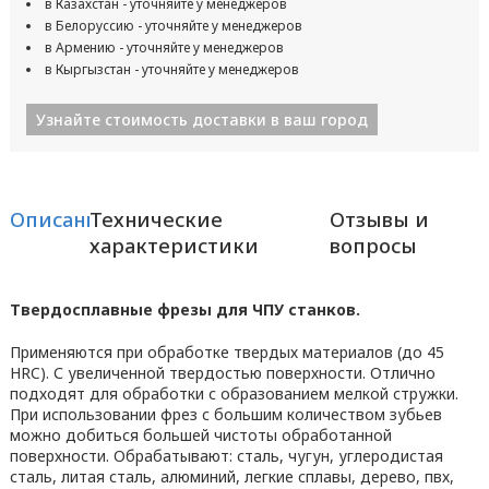
в Казахстан - уточняйте у менеджеров
в Белоруссию - уточняйте у менеджеров
в Армению - уточняйте у менеджеров
в Кыргызстан - уточняйте у менеджеров
Узнайте стоимость доставки в ваш город
Описание
Технические
Отзывы и
характеристики
вопросы
Твердосплавные фрезы для ЧПУ станков.
Применяются при обработке твердых материалов (до 45
HRC). С увеличенной твердостью поверхности. Отлично
подходят для обработки с образованием мелкой стружки.
При использовании фрез с большим количеством зубьев
можно добиться большей чистоты обработанной
поверхности. Обрабатывают: сталь, чугун, углеродистая
сталь, литая сталь, алюминий, легкие сплавы, дерево, пвх,