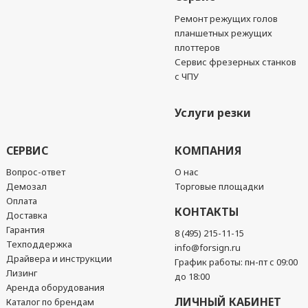
Ремонт режущих голов
планшетных режущих
плоттеров
Сервис фрезерных станков
с ЧПУ
Услуги резки
СЕРВИС
КОМПАНИЯ
Вопрос-ответ
О нас
Демозал
Торговые площадки
Оплата
КОНТАКТЫ
Доставка
Гарантия
8 (495) 215-11-15
Техподдержка
info@forsign.ru
Драйвера и инструкции
График работы: пн-пт с 09:00
Лизинг
до 18:00
Аренда оборудования
ЛИЧНЫЙ КАБИНЕТ
Каталог по брендам