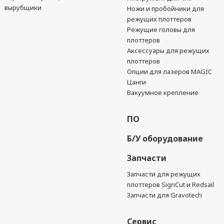
вырубщики
Ножи и пробойники для
режущих плоттеров
Режущие головы для
плоттеров
Аксессуары для режущих
плоттеров
Опции для лазеров MAGIC
Цанги
Вакуумное крепление
ПО
Б/У оборудование
Запчасти
Запчасти для режущих
плоттеров SignCut и Redsail
Запчасти для Gravotech
Сервис