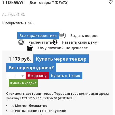
TIDEWAY
Все товары TIDEWAY
Артикул: 45102
С покрытием TiAlN.
Все характеристики
Задать вопрос
Распечатать
Назвать свою цену
Хочу похожий, но дешевле
1 173 руб.
Купить через тендер
Вы перепродавец?
–
+
В корзину
Купить в 1 клик
Купить в кредит
Стоимость доставки товара Торцевая твердосплавная фреза
Tideway LC210015 Z4 1,5x3x4x40 (dxDxhxL):
по Москве -
бесплатно
по России -
нажмите кнопку ниже