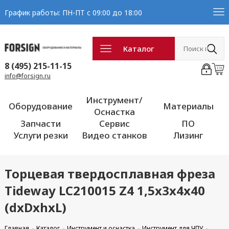
График работы: ПН-ПТ с 09:00 до 18:00
Каталог
8 (495) 215-11-15
info@forsign.ru
Инструмент/
Оборудование
Материалы
Оснастка
Запчасти
Сервис
ПО
Услуги резки
Видео станков
Лизинг
Торцевая твердосплавная фреза
Tideway LC210015 Z4 1,5x3x4x40
(dxDxhxL)
Главная
Каталог
Инструмент и оснастка
Инструмент для ЧПУ