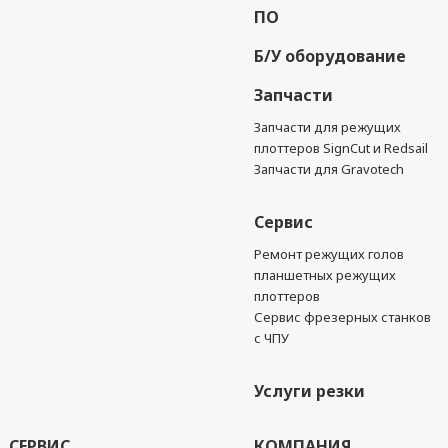
ПО
Б/У оборудование
Запчасти
Запчасти для режущих
плоттеров SignCut и Redsail
Запчасти для Gravotech
Сервис
Ремонт режущих голов
планшетных режущих
плоттеров
Сервис фрезерных станков
с ЧПУ
Услуги резки
СЕРВИС
КОМПАНИЯ