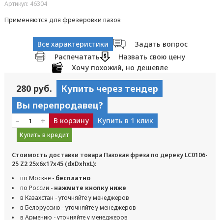
Артикул: 46304
Применяются для фрезеровки пазов
Все характеристики
Задать вопрос
Распечатать
Назвать свою цену
Хочу похожий, но дешевле
280 руб.
Купить через тендер
Вы перепродавец?
–
+
В корзину
Купить в 1 клик
Купить в кредит
Стоимость доставки товара Пазовая фреза по дереву LC0106-
25 Z2 25x6x17x45 (dxDxhxL):
по Москве -
бесплатно
по России -
нажмите кнопку ниже
в Казахстан - уточняйте у менеджеров
в Белоруссию - уточняйте у менеджеров
в Армению - уточняйте у менеджеров