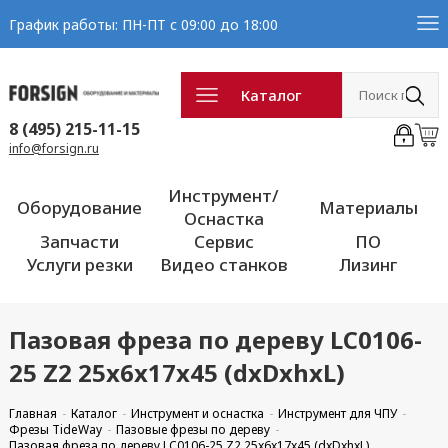
График работы: ПН-ПТ с 09:00 до 18:00
Каталог
8 (495) 215-11-15
info@forsign.ru
Инструмент/
Оборудование
Материалы
Оснастка
Запчасти
Сервис
ПО
Услуги резки
Видео станков
Лизинг
Пазовая фреза по дереву LC0106-
25 Z2 25x6x17x45 (dxDxhxL)
Главная
Каталог
Инструмент и оснастка
Инструмент для ЧПУ
Фрезы TideWay
Пазовые фрезы по дереву
Пазовая фреза по дереву LC0106-25 Z2 25x6x17x45 (dxDxhxL)