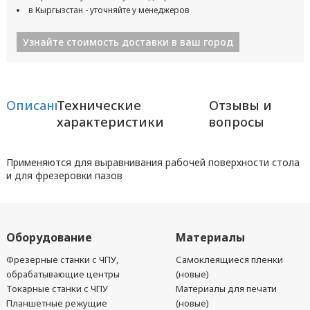
в Кыргызстан - уточняйте у менеджеров
Узнайте стоимость доставки в ваш город
Описание
Технические
Отзывы и
характеристики
вопросы
Применяются для выравнивания рабочей поверхности стола
и для фрезеровки пазов
Оборудование
Материалы
Фрезерные станки с ЧПУ,
Самоклеящиеся пленки
обрабатывающие центры
(новые)
Токарные станки с ЧПУ
Материалы для печати
Планшетные режущие
(новые)