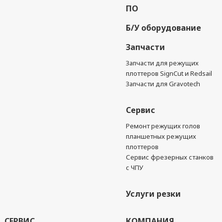
ПО
Б/У оборудование
Запчасти
Запчасти для режущих
плоттеров SignCut и Redsail
Запчасти для Gravotech
Сервис
Ремонт режущих голов
планшетных режущих
плоттеров
Сервис фрезерных станков
с ЧПУ
Услуги резки
СЕРВИС
КОМПАНИЯ