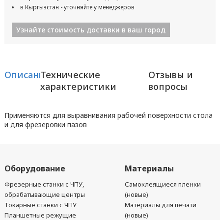
в Кыргызстан - уточняйте у менеджеров
Узнайте стоимость доставки в ваш город
Описание
Технические
Отзывы и
характеристики
вопросы
Применяются для выравнивания рабочей поверхности стола
и для фрезеровки пазов
Оборудование
Материалы
Фрезерные станки с ЧПУ,
Самоклеящиеся пленки
обрабатывающие центры
(новые)
Токарные станки с ЧПУ
Материалы для печати
Планшетные режущие
(новые)