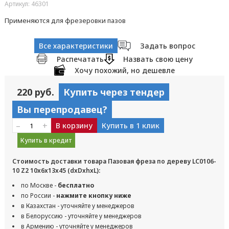
Артикул: 46301
Применяются для фрезеровки пазов
Все характеристики
Задать вопрос
Распечатать
Назвать свою цену
Хочу похожий, но дешевле
220 руб.
Купить через тендер
Вы перепродавец?
–
+
В корзину
Купить в 1 клик
Купить в кредит
Стоимость доставки товара Пазовая фреза по дереву LC0106-
10 Z2 10x6x13x45 (dxDxhxL):
по Москве -
бесплатно
по России -
нажмите кнопку ниже
в Казахстан - уточняйте у менеджеров
в Белоруссию - уточняйте у менеджеров
в Армению - уточняйте у менеджеров