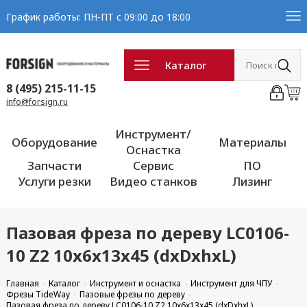
График работы: ПН-ПТ с 09:00 до 18:00
Каталог
8 (495) 215-11-15
info@forsign.ru
Инструмент/
Оборудование
Материалы
Оснастка
Запчасти
Сервис
ПО
Услуги резки
Видео станков
Лизинг
Пазовая фреза по дереву LC0106-
10 Z2 10x6x13x45 (dxDxhxL)
Главная
Каталог
Инструмент и оснастка
Инструмент для ЧПУ
Фрезы TideWay
Пазовые фрезы по дереву
Пазовая фреза по дереву LC0106-10 Z2 10x6x13x45 (dxDxhxL)