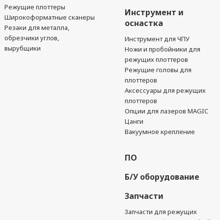
Режущие плоттеры
Инструмент и
Широкоформатные сканеры
оснастка
Резаки для металла,
обрезчики углов,
Инструмент для ЧПУ
вырубщики
Ножи и пробойники для
режущих плоттеров
Режущие головы для
плоттеров
Аксессуары для режущих
плоттеров
Опции для лазеров MAGIC
Цанги
Вакуумное крепление
ПО
Б/У оборудование
Запчасти
Запчасти для режущих