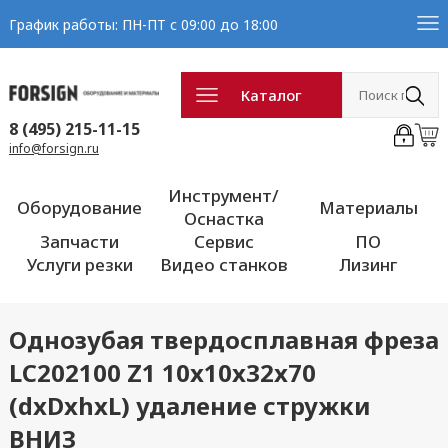
График работы: ПН-ПТ с 09:00 до 18:00
Каталог
8 (495) 215-11-15
info@forsign.ru
Инструмент/
Оборудование
Материалы
Оснастка
Запчасти
Сервис
ПО
Услуги резки
Видео станков
Лизинг
Однозубая твердосплавная фреза
LC202100 Z1 10x10x32x70
(dxDxhxL) удаление стружки
ВНИЗ