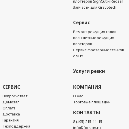
плоттеров SignCut и Redsail
Запчасти для Gravotech
Сервис
Ремонт режущих голов
планшетных режущих
плоттеров
Сервис фрезерных станков
с ЧПУ
Услуги резки
СЕРВИС
КОМПАНИЯ
Вопрос-ответ
О нас
Демозал
Торговые площадки
Оплата
КОНТАКТЫ
Доставка
Гарантия
8 (495) 215-11-15
Техподдержка
info@forsign.ru