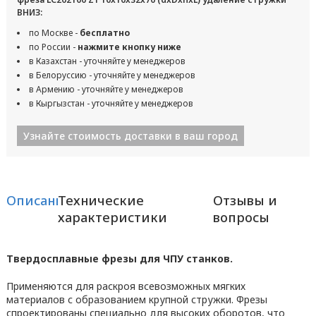
ВНИЗ:
по Москве -
бесплатно
по России -
нажмите кнопку ниже
в Казахстан - уточняйте у менеджеров
в Белоруссию - уточняйте у менеджеров
в Армению - уточняйте у менеджеров
в Кыргызстан - уточняйте у менеджеров
Узнайте стоимость доставки в ваш город
Описание
Технические
Отзывы и
характеристики
вопросы
Твердосплавные фрезы для ЧПУ станков.
Применяются для раскроя всевозможных мягких
материалов с образованием крупной стружки. Фрезы
спроектированы специально для высоких оборотов, что