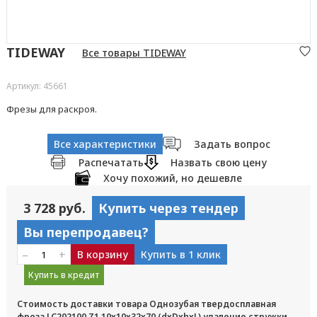
TIDEWAY
Все товары TIDEWAY
Артикул: 45661
Фрезы для раскроя.
Все характеристики
Задать вопрос
Распечатать
Назвать свою цену
Хочу похожий, но дешевле
3 728 руб.
Купить через тендер
Вы перепродавец?
–
+
В корзину
Купить в 1 клик
Купить в кредит
Стоимость доставки товара Однозубая твердосплавная
фреза LC202100 Z1 10x10x32x70 (dxDxhxL) удаление стружки