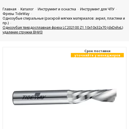
Главная
Каталог
Инструмент и оснастка
Инструмент для ЧПУ
Фрезы TideWay
Однозубые спиральные (раскрой мягких материалов: акрил, пластики и
пр.)
Однозубая твердосплавная фреза LC202100 Z1 10x10x32x70 (dxDxhxL)
удаление стружки ВНИЗ
Cрок поставки
уточняйте у менеджеров