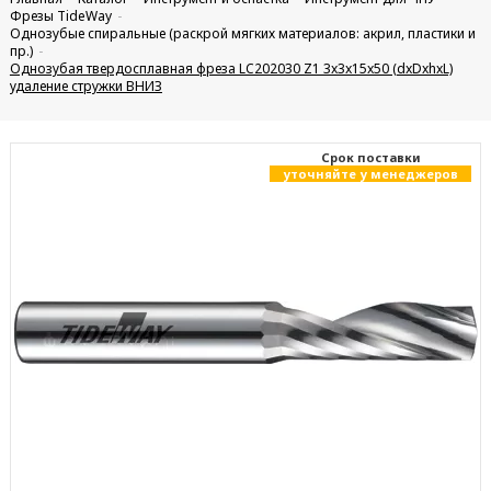
Фрезы TideWay
Однозубые спиральные (раскрой мягких материалов: акрил, пластики и
пр.)
Однозубая твердосплавная фреза LC202030 Z1 3x3x15x50 (dxDxhxL)
удаление стружки ВНИЗ
Cрок поставки
уточняйте у менеджеров