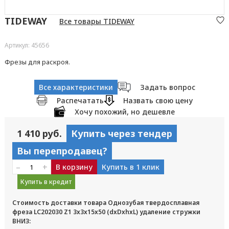
TIDEWAY
Все товары TIDEWAY
Артикул: 45656
Фрезы для раскроя.
Все характеристики
Задать вопрос
Распечатать
Назвать свою цену
Хочу похожий, но дешевле
1 410 руб.
Купить через тендер
Вы перепродавец?
–
+
В корзину
Купить в 1 клик
Купить в кредит
Стоимость доставки товара Однозубая твердосплавная
фреза LC202030 Z1 3x3x15x50 (dxDxhxL) удаление стружки
ВНИЗ: