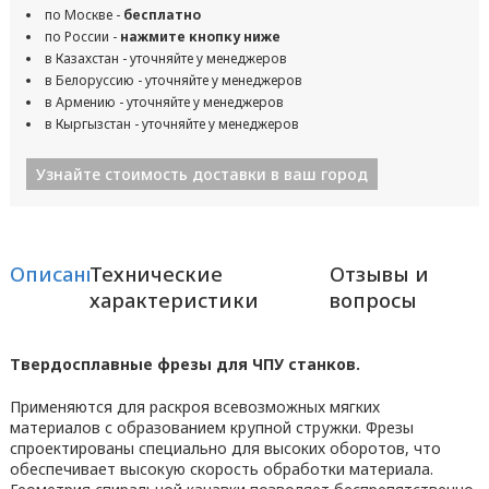
по Москве -
бесплатно
по России -
нажмите кнопку ниже
в Казахстан - уточняйте у менеджеров
в Белоруссию - уточняйте у менеджеров
в Армению - уточняйте у менеджеров
в Кыргызстан - уточняйте у менеджеров
Узнайте стоимость доставки в ваш город
Описание
Технические
Отзывы и
характеристики
вопросы
Твердосплавные фрезы для ЧПУ станков.
Применяются для раскроя всевозможных мягких
материалов с образованием крупной стружки. Фрезы
спроектированы специально для высоких оборотов, что
обеспечивает высокую скорость обработки материала.