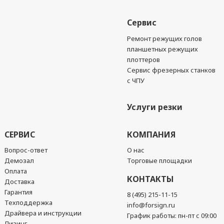
Сервис
Ремонт режущих голов
планшетных режущих
плоттеров
Сервис фрезерных станков
с ЧПУ
Услуги резки
СЕРВИС
КОМПАНИЯ
Вопрос-ответ
О нас
Демозал
Торговые площадки
Оплата
КОНТАКТЫ
Доставка
Гарантия
8 (495) 215-11-15
Техподдержка
info@forsign.ru
Драйвера и инструкции
График работы: пн-пт с 09:00
Лизинг