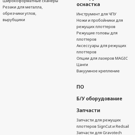
Широкоформатные сканеры
оснастка
Резаки для металла,
обрезчики углов,
Инструмент для ЧПУ
вырубщики
Ножи и пробойники для
режущих плоттеров
Режущие головы для
плоттеров
Аксессуары для режущих
плоттеров
Опции для лазеров MAGIC
Цанги
Вакуумное крепление
ПО
Б/У оборудование
Запчасти
Запчасти для режущих
плоттеров SignCut и Redsail
Запчасти для Gravotech