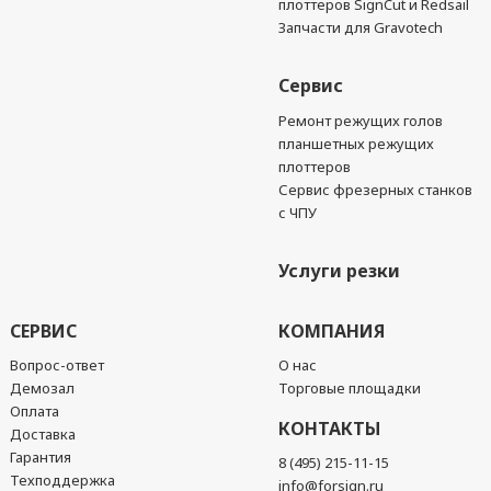
плоттеров SignCut и Redsail
Запчасти для Gravotech
Сервис
Ремонт режущих голов
планшетных режущих
плоттеров
Сервис фрезерных станков
с ЧПУ
Услуги резки
СЕРВИС
КОМПАНИЯ
Вопрос-ответ
О нас
Демозал
Торговые площадки
Оплата
КОНТАКТЫ
Доставка
Гарантия
8 (495) 215-11-15
Техподдержка
info@forsign.ru