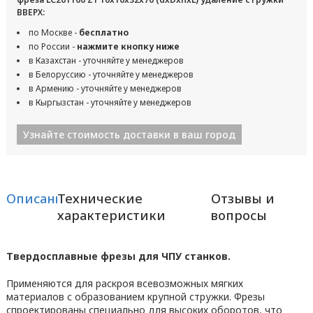
ВВЕРХ:
по Москве -
бесплатно
по России -
нажмите кнопку ниже
в Казахстан - уточняйте у менеджеров
в Белоруссию - уточняйте у менеджеров
в Армению - уточняйте у менеджеров
в Кыргызстан - уточняйте у менеджеров
Узнайте стоимость доставки в ваш город
Описание
Технические
Отзывы и
характеристики
вопросы
Твердосплавные фрезы для ЧПУ станков.
Применяются для раскроя всевозможных мягких
материалов с образованием крупной стружки. Фрезы
спроектированы специально для высоких оборотов, что