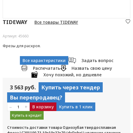
TIDEWAY
Все товары TIDEWAY
Артикул: 45660
Фрезы для раскроя.
Все характеристики
Задать вопрос
Распечатать
Назвать свою цену
Хочу похожий, но дешевле
3 563 руб.
Купить через тендер
Вы перепродавец?
–
+
В корзину
Купить в 1 клик
Купить в кредит
Стоимость доставки товара Однозубая твердосплавная
фреза LC201100 Z1 10x10x32x70 (dxDxhxL) удаление стружки