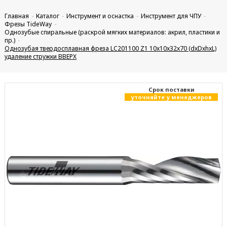
Главная
Каталог
Инструмент и оснастка
Инструмент для ЧПУ
Фрезы TideWay
Однозубые спиральные (раскрой мягких материалов: акрил, пластики и
пр.)
Однозубая твердосплавная фреза LC201100 Z1 10x10x32x70 (dxDxhxL)
удаление стружки ВВЕРХ
Cрок поставки
уточняйте у менеджеров