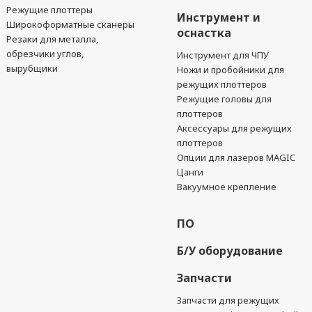
Режущие плоттеры
Инструмент и
Широкоформатные сканеры
оснастка
Резаки для металла,
обрезчики углов,
Инструмент для ЧПУ
вырубщики
Ножи и пробойники для
режущих плоттеров
Режущие головы для
плоттеров
Аксессуары для режущих
плоттеров
Опции для лазеров MAGIC
Цанги
Вакуумное крепление
ПО
Б/У оборудование
Запчасти
Запчасти для режущих