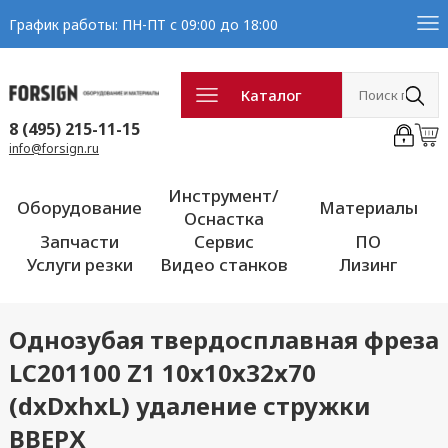
График работы: ПН-ПТ с 09:00 до 18:00
Каталог
8 (495) 215-11-15
info@forsign.ru
Инструмент/
Оборудование
Материалы
Оснастка
Запчасти
Сервис
ПО
Услуги резки
Видео станков
Лизинг
Однозубая твердосплавная фреза
LC201100 Z1 10x10x32x70
(dxDxhxL) удаление стружки
ВВЕРХ