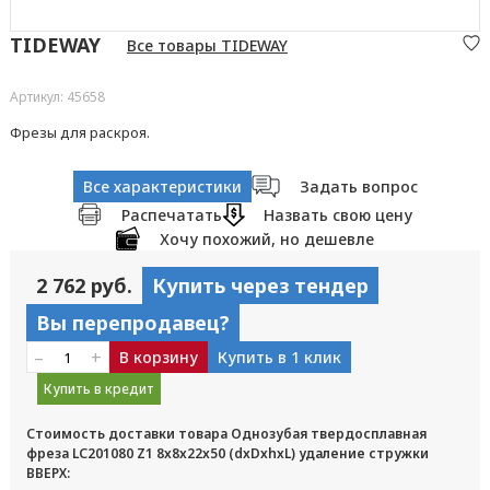
TIDEWAY
Все товары TIDEWAY
Артикул: 45658
Фрезы для раскроя.
Все характеристики
Задать вопрос
Распечатать
Назвать свою цену
Хочу похожий, но дешевле
2 762 руб.
Купить через тендер
Вы перепродавец?
–
+
В корзину
Купить в 1 клик
Купить в кредит
Стоимость доставки товара Однозубая твердосплавная
фреза LC201080 Z1 8x8x22x50 (dxDxhxL) удаление стружки
ВВЕРХ: