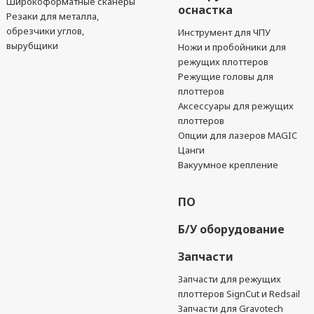
Широкоформатные сканеры
оснастка
Резаки для металла,
обрезчики углов,
Инструмент для ЧПУ
вырубщики
Ножи и пробойники для
режущих плоттеров
Режущие головы для
плоттеров
Аксессуары для режущих
плоттеров
Опции для лазеров MAGIC
Цанги
Вакуумное крепление
ПО
Б/У оборудование
Запчасти
Запчасти для режущих
плоттеров SignCut и Redsail
Запчасти для Gravotech