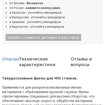
по Москве -
бесплатно
по России -
нажмите кнопку ниже
в Казахстан - уточняйте у менеджеров
в Белоруссию - уточняйте у менеджеров
в Армению - уточняйте у менеджеров
в Кыргызстан - уточняйте у менеджеров
Узнайте стоимость доставки в ваш город
Описание
Технические
Отзывы и
характеристики
вопросы
Твердосплавные фрезы для ЧПУ станков.
Применяются для раскроя всевозможных мягких
материалов с образованием крупной стружки. Фрезы
спроектированы специально для высоких оборотов, что
обеспечивает высокую скорость обработки материала.