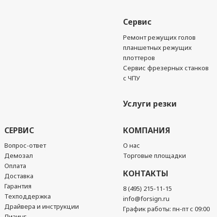
Сервис
Ремонт режущих голов
планшетных режущих
плоттеров
Сервис фрезерных станков
с ЧПУ
Услуги резки
СЕРВИС
КОМПАНИЯ
Вопрос-ответ
О нас
Демозал
Торговые площадки
Оплата
КОНТАКТЫ
Доставка
Гарантия
8 (495) 215-11-15
Техподдержка
info@forsign.ru
Драйвера и инструкции
График работы: пн-пт с 09:00
Лизинг