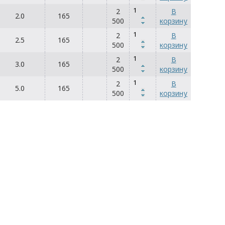
2
В
2.0
165
500
корзину
2
В
2.5
165
500
корзину
2
В
3.0
165
500
корзину
2
В
5.0
165
500
корзину