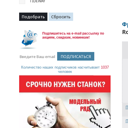
TIDEWAY
Ф
R
Подпишитесь на e-mail рассылку по
акциям, скидкам, новинкам!
Количество наших подписчиков насчитывает
1037
человек
П
П