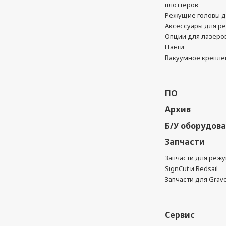
плоттеров
Режущие головы д
Аксессуары для р
Опции для лазеро
Цанги
Вакуумное крепле
ПО
Архив
Б/У оборудов
Запчасти
Запчасти для реж
SignCut и Redsail
Запчасти для Grav
Сервис