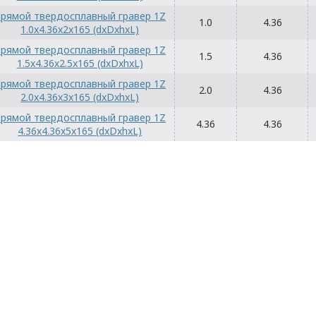
рямой твердосплавный гравер 1Z
1.0
4.36
1.0x4.36x2x165 (dxDxhxL)
рямой твердосплавный гравер 1Z
1.5
4.36
1.5x4.36x2.5x165 (dxDxhxL)
рямой твердосплавный гравер 1Z
2.0
4.36
2.0x4.36x3x165 (dxDxhxL)
рямой твердосплавный гравер 1Z
4.36
4.36
4.36x4.36x5x165 (dxDxhxL)