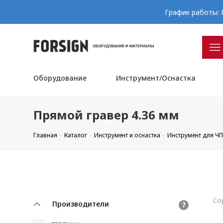
График работы: П
Оборудование
Инструмент/Оснастка
Прямой гравер 4.36 мм
Главная
Каталог
Инструмент и оснастка
Инструмент для Ч
Со
Производители
?