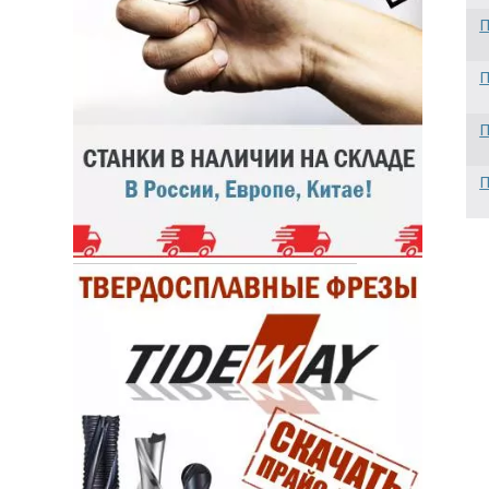
П
П
П
П