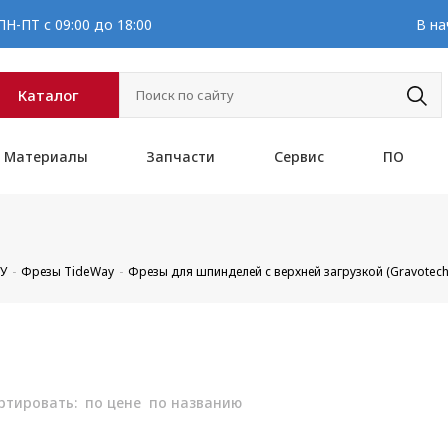
Н-ПТ с 09:00 до 18:00
В на
Каталог
Материалы
Запчасти
Сервис
ПО
ПУ
Фрезы TideWay
Фрезы для шпинделей с верхней загрузкой (Gravotech
ртировать:
по цене
по названию