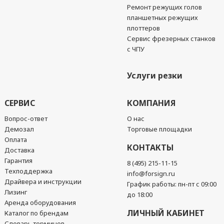
Ремонт режущих голов
планшетных режущих
плоттеров
Сервис фрезерных станков
с ЧПУ
Услуги резки
СЕРВИС
КОМПАНИЯ
Вопрос-ответ
О нас
Демозал
Торговые площадки
Оплата
КОНТАКТЫ
Доставка
Гарантия
8 (495) 215-11-15
Техподдержка
info@forsign.ru
Драйвера и инструкции
График работы: пн-пт с 09:00
Лизинг
до 18:00
Аренда оборудования
ЛИЧНЫЙ КАБИНЕТ
Каталог по брендам
Словарь терминов