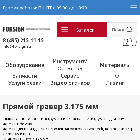
График работы: ПН-ПТ с 09:00 до 18:00
Каталог
8 (495) 215-11-15
info@forsign.ru
Инструмент/
Оборудование
Материалы
Оснастка
Запчасти
Сервис
ПО
Услуги резки
Видео станков
Лизинг
Прямой гравер 3.175 мм
Главная
Каталог
Инструмент и оснастка
Инструмент для ЧПУ
Фрезы TideWay
Фрезы для шпинделей с верхней загрузкой (Gravotech, Roland, Umarq
Gem-RX5 и пр.)
Прямой гравер 3.175 мм