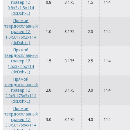
гравер 1Z
0.8
3.175
1.5
114
0.8x3x1.5x114
(dxDxhxL)
Прямой
твердосплавный
гравер 1Z
1.0
3.175
2.0
114
1.0x3.175x2x114
(dxDxhxL)
Прямой
твердосплавный
гравер 1Z
1.5
3.175
2.5
114
1.5x3x2.5x114
(dxDxhxL)
Прямой
твердосплавный
гравер 1Z
2.0
3.175
3.0
114
2.0x3.175x3x114
(dxDxhxL)
Прямой
твердосплавный
гравер 1Z
3.0
3.175
4.0
114
3.0x3.175x4x114