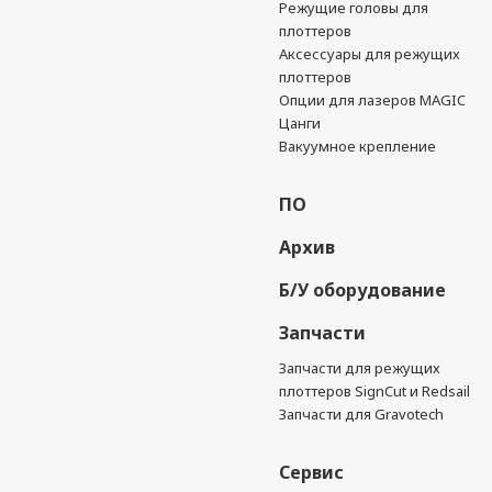
Режущие головы для
плоттеров
Аксессуары для режущих
плоттеров
Опции для лазеров MAGIC
Цанги
Вакуумное крепление
ПО
Архив
Б/У оборудование
Запчасти
Запчасти для режущих
плоттеров SignCut и Redsail
Запчасти для Gravotech
Сервис