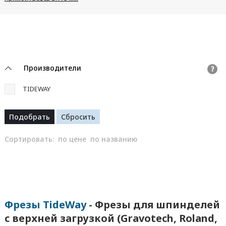
Производители
?
TIDEWAY
Сортировать:
по цене
по названию
Фрезы TideWay
- Фрезы для шпинделей
с верхней загрузкой (Gravotech, Roland,