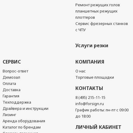
Ремонт режущих голов
планшетных режущих
плоттеров
Сервис фрезерных станков
с ЧПУ
Услуги резки
СЕРВИС
КОМПАНИЯ
Вопрос-ответ
О нас
Демозал
Торговые площадки
Оплата
КОНТАКТЫ
Доставка
Гарантия
8 (495) 215-11-15
Техподдержка
info@forsign.ru
Драйвера и инструкции
График работы: пн-пт с 09:00
Лизинг
до 18:00
Аренда оборудования
ЛИЧНЫЙ КАБИНЕТ
Каталог по брендам