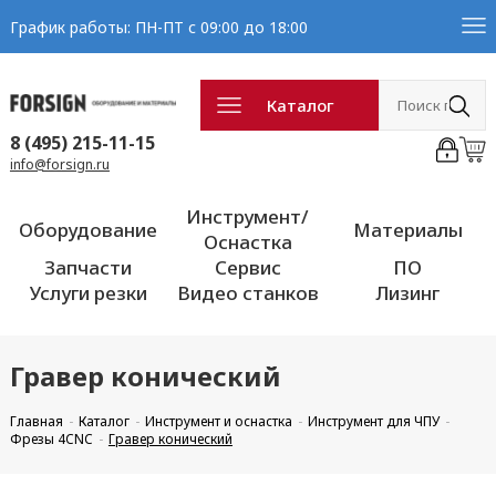
График работы: ПН-ПТ с 09:00 до 18:00
Каталог
8 (495) 215-11-15
info@forsign.ru
Инструмент/
Оборудование
Материалы
Оснастка
Запчасти
Сервис
ПО
Услуги резки
Видео станков
Лизинг
Гравер конический
Главная
Каталог
Инструмент и оснастка
Инструмент для ЧПУ
Фрезы 4CNC
Гравер конический