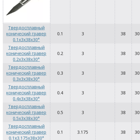
Твердосплавный
конический гравер
0.1
3
38
30
0.1x3x38x30°
Твердосплавный
конический гравер
0.2
3
38
30
0.2x3x38x30°
Твердосплавный
конический гравер
0.3
3
38
30
0.3x3x38x30°
Твердосплавный
конический гравер
0.4
3
38
30
0.4x3x38x30°
Твердосплавный
конический гравер
0.5
3
38
30
0.5x3x38x30°
Твердосплавный
конический гравер
0.1
3.175
38
30
0.1x3.175x38x30°