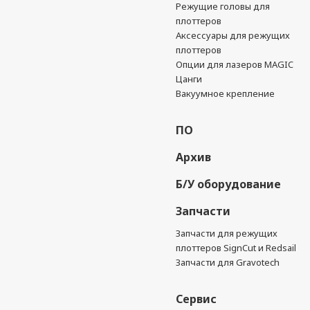
Режущие головы для
плоттеров
Аксессуары для режущих
плоттеров
Опции для лазеров MAGIC
Цанги
Вакуумное крепление
ПО
Архив
Б/У оборудование
Запчасти
Запчасти для режущих
плоттеров SignCut и Redsail
Запчасти для Gravotech
Сервис