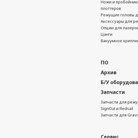
Ножи и пробойник
плоттеров
Режущие головы д
Аксессуары для р
Опции для лазеро
Цанги
Вакуумное крепле
ПО
Архив
Б/У оборудов
Запчасти
Запчасти для реж
SignCut и Redsail
Запчасти для Grav
Сервис