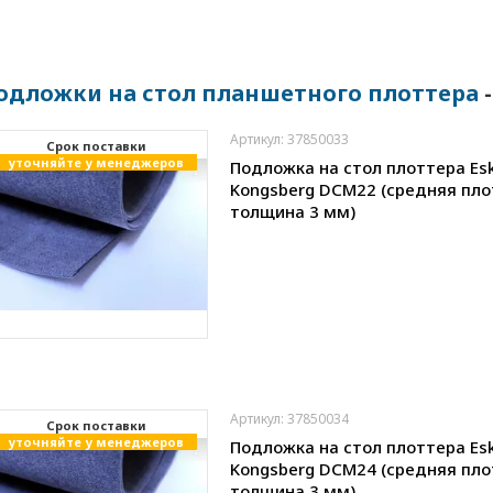
одложки на стол планшетного плоттера
-
Артикул: 37850033
Cрок поставки
уточняйте у менеджеров
Подложка на стол плоттера Es
Kongsberg DCM22 (средняя пло
толщина 3 мм)
Артикул: 37850034
Cрок поставки
уточняйте у менеджеров
Подложка на стол плоттера Es
Kongsberg DCM24 (средняя пло
толщина 3 мм)