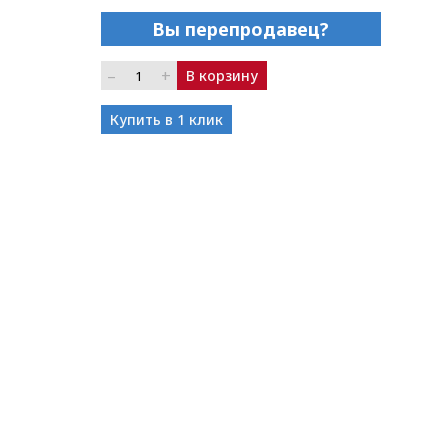
Вы перепродавец?
–
+
В корзину
Купить в 1 клик