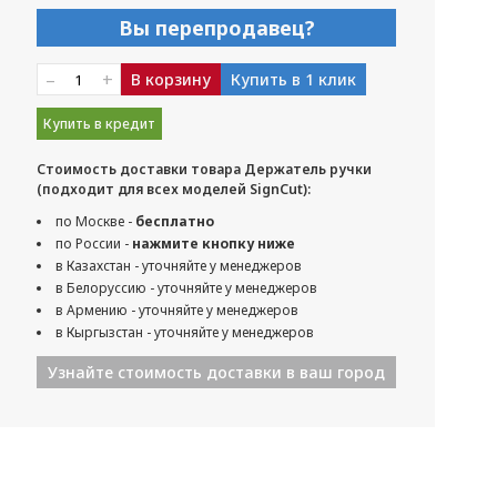
Вы перепродавец?
–
+
В корзину
Купить в 1 клик
Купить в кредит
Стоимость доставки товара Держатель ручки
(подходит для всех моделей SignCut):
по Москве -
бесплатно
по России -
нажмите кнопку ниже
в Казахстан - уточняйте у менеджеров
в Белоруссию - уточняйте у менеджеров
в Армению - уточняйте у менеджеров
в Кыргызстан - уточняйте у менеджеров
Узнайте стоимость доставки в ваш город