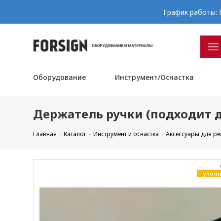
График работы: П
Оборудование
Инструмент/Оснастка
Держатель ручки (подходит д
Главная
Каталог
Инструмент и оснастка
Аксессуары для р
уточн