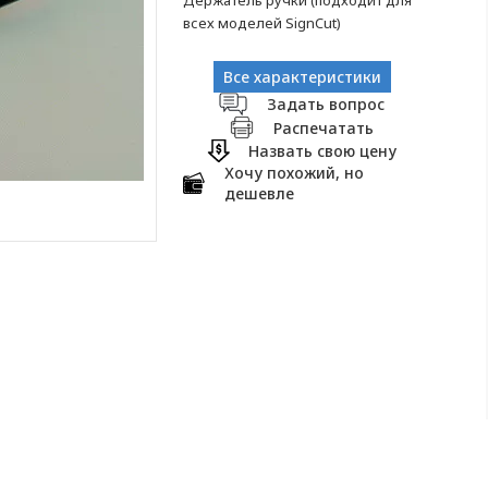
Держатель ручки (подходит для
всех моделей SignCut)
Все характеристики
Задать вопрос
Распечатать
Назвать свою цену
Хочу похожий, но
дешевле