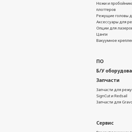
Ножи и пробойник
плоттеров
Режущие головы д
Аксессуары для р
Опции для лазеро
Цанги
Вакуумное крепле
ПО
Б/У оборудов
Запчасти
Запчасти для реж
SignCut и Redsail
Запчасти для Grav
Сервис