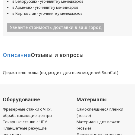
в Белоруссию - уточняйте у менеджеров
в Армению - уточняйте у менеджеров
в Кыргызстан - уточняйте у менеджеров
Узнайте стоимость доставки в ваш город
Описание
Отзывы и вопросы
Держатель ножа (подходит для всех моделей SignCut)
Оборудование
Материалы
Фрезерные станки с ЧПУ,
Самоклеящиеся пленки
обрабатывающие центры
(новые)
Токарные станки с ЧПУ
Материалы для печати
Планшетные режущие
(новые)
плоттеры
Ламинационная пленка