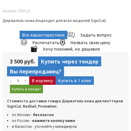
Артикул: 500120
Держатель ножа (подходит для всех моделей SignCut)
Все характеристики
Задать вопрос
Распечатать
Назвать свою цену
Хочу похожий, но дешевле
3 500 руб.
Купить через тендер
Вы перепродавец?
–
+
В корзину
Купить в 1 клик
Купить в кредит
Стоимость доставки товара Держатель ножа для плоттеров
SignCut, RedSail, Promattex:
по Москве -
бесплатно
по России -
нажмите кнопку ниже
в Казахстан - уточняйте у менеджеров