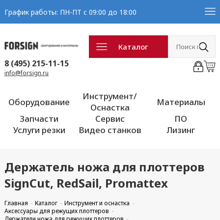
График работы: ПН-ПТ с 09:00 до 18:00
Каталог
8 (495) 215-11-15
info@forsign.ru
Инструмент/
Оборудование
Материалы
Оснастка
Запчасти
Сервис
ПО
Услуги резки
Видео станков
Лизинг
Держатель ножа для плоттеров
SignCut, RedSail, Promattex
Главная
Каталог
Инструмент и оснастка
Аксессуары для режущих плоттеров
Держатели ножа для режущих плоттеров