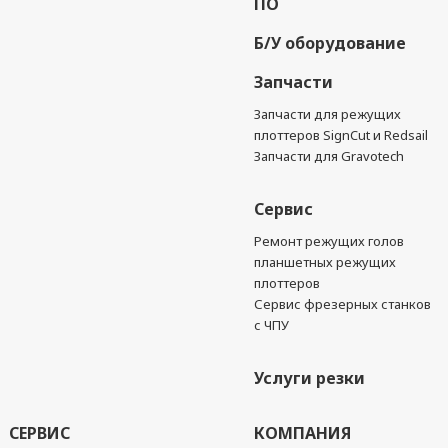
ПО
Б/У оборудование
Запчасти
Запчасти для режущих
плоттеров SignCut и Redsail
Запчасти для Gravotech
Сервис
Ремонт режущих голов
планшетных режущих
плоттеров
Сервис фрезерных станков
с ЧПУ
Услуги резки
СЕРВИС
КОМПАНИЯ