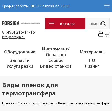
График работы: ПН-ПТ с 09:00 до 18:00
Каталог
8 (495) 215-11-15
info@forsign.ru
Инструмент/
Оборудование
Материалы
Оснастка
Запчасти
Сервис
ПО
Услуги резки
Видео станков
Лизинг
Виды пленок для
термотрансфера
Главная
Статьи
Термотрансфер
Виды пленок для термотрансфера