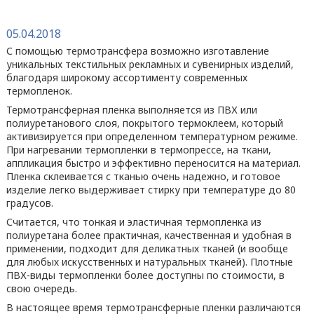
05.04.2018
С помощью термотрансфера возможно изготавление
уникальных текстильных рекламных и сувенирных изделий,
благодаря широкому ассортименту современных
термопленок.
Термотрансферная пленка выполняется из ПВХ или
полиуретанового слоя, покрытого термоклеем, который
активизируется при определенном температурном режиме.
При нагревании термопленки в термопрессе, на ткани,
аппликация быстро и эффективно переносится на материал.
Пленка склеивается с тканью очень надежно, и готовое
изделие легко выдерживает стирку при температуре до 80
градусов.
Считается, что тонкая и эластичная термопленка из
полиуретана более практичная, качественная и удобная в
применении, подходит для деликатных тканей (и вообще
для любых искусственных и натуральных тканей). Плотные
ПВХ-виды термопленки более доступны по стоимости, в
свою очередь.
В настоящее время термотрансферные пленки различаются