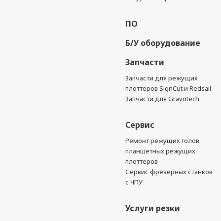
ПО
Б/У оборудование
Запчасти
Запчасти для режущих
плоттеров SignCut и Redsail
Запчасти для Gravotech
Сервис
Ремонт режущих голов
планшетных режущих
плоттеров
Сервис фрезерных станков
с ЧПУ
Услуги резки