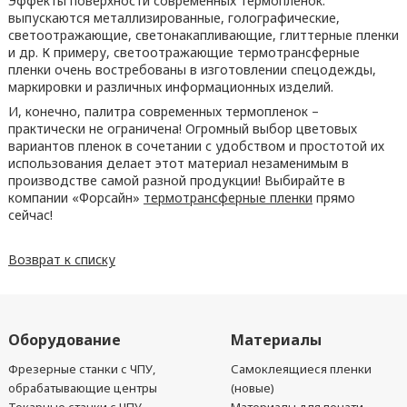
Эффекты поверхности современных термопленок:
выпускаются металлизированные, голографические,
светоотражающие, светонакапливающие, глиттерные пленки
и др. К примеру, светоотражающие термотрансферные
пленки очень востребованы в изготовлении спецодежды,
маркировки и различных информационных изделий.
И, конечно, палитра современных термопленок –
практически не ограничена! Огромный выбор цветовых
вариантов пленок в сочетании с удобством и простотой их
использования делает этот материал незаменимым в
производстве самой разной продукции! Выбирайте в
компании «Форсайн»
термотрансферные пленки
прямо
сейчас!
Возврат к списку
Оборудование
Материалы
Фрезерные станки с ЧПУ,
Самоклеящиеся пленки
обрабатывающие центры
(новые)