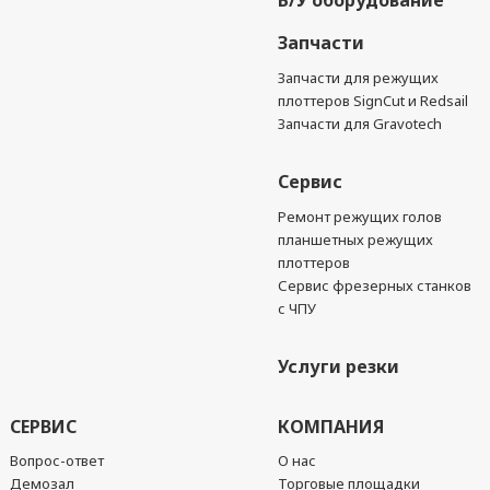
Б/У оборудование
Запчасти
Запчасти для режущих
плоттеров SignCut и Redsail
Запчасти для Gravotech
Сервис
Ремонт режущих голов
планшетных режущих
плоттеров
Сервис фрезерных станков
с ЧПУ
Услуги резки
СЕРВИС
КОМПАНИЯ
Вопрос-ответ
О нас
Демозал
Торговые площадки