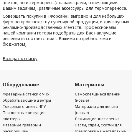
цветов, но и термопресс (с параметрами, отвечающими
Вашим задачам), различные аксессуары для термопереноса.
Совершать покупки в «Форсайн» выгодно и для небольших
фирм по производству сувенирной продукции, и для крупных
рекламно-производственных агентств. Профессионалы
нашей компании готовы подобрать для Вас наилучшие
решения (в соответствии с Вашими потребностями и
бюджетом).
Возврат к списку
Оборудование
Материалы
Фрезерные станки с ЧПУ,
Самоклеящиеся пленки
обрабатывающие центры
(новые)
Токарные станки с ЧПУ
Материалы для печати
Планшетные режущие
(новые)
плоттеры
Ламинационная пленка
Лазерные гравёры и
Пасты, спреи, скотчи для
раскройщики
гравировки на металлах на