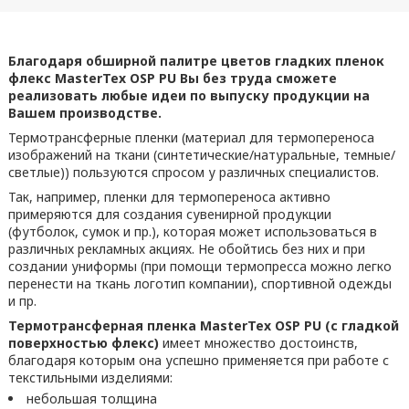
Благодаря обширной палитре цветов гладких пленок
флекс MasterTex OSP PU Вы без труда сможете
реализовать любые идеи по выпуску продукции на
Вашем производстве.
Термотрансферные пленки (материал для термопереноса
изображений на ткани (синтетические/натуральные, темные/
светлые)) пользуются спросом у различных специалистов.
Так, например, пленки для термопереноса активно
примеряются для создания сувенирной продукции
(футболок, сумок и пр.), которая может использоваться в
различных рекламных акциях. Не обойтись без них и при
создании униформы (при помощи термопресса можно легко
перенести на ткань логотип компании), спортивной одежды
и пр.
Термотрансферная пленка MasterTex OSP PU (с гладкой
поверхностью флекс)
имеет множество достоинств,
благодаря которым она успешно применяется при работе с
текстильными изделиями:
небольшая толщина