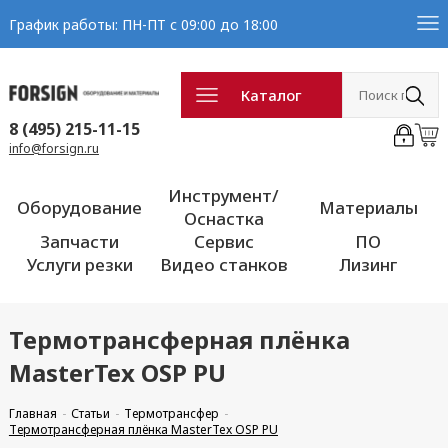
График работы: ПН-ПТ с 09:00 до 18:00
Каталог
8 (495) 215-11-15
info@forsign.ru
Инструмент/
Оборудование
Материалы
Оснастка
Запчасти
Сервис
ПО
Услуги резки
Видео станков
Лизинг
Термотрансферная плёнка
MasterTex OSP PU
Главная
Статьи
Термотрансфер
Термотрансферная плёнка MasterTex OSP PU