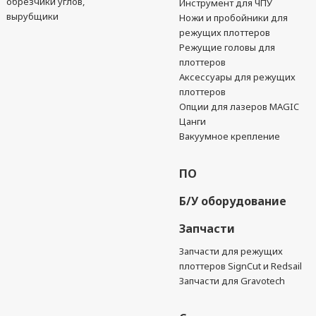
обрезчики углов,
Инструмент для ЧПУ
вырубщики
Ножи и пробойники для
режущих плоттеров
Режущие головы для
плоттеров
Аксессуары для режущих
плоттеров
Опции для лазеров MAGIC
Цанги
Вакуумное крепление
ПО
Б/У оборудование
Запчасти
Запчасти для режущих
плоттеров SignCut и Redsail
Запчасти для Gravotech