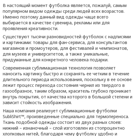
В настоящий момент футболка является, пожалуй, самым
популярном видом одежды среди людей всех возрастов.
Именно поэтому данный вид одежды чаще всего
выбирается в качестве сувенира, рекламы или для
проявления креативности.
Существуют тысячи разновидностей футболок с надписями
и картинками: товары для фан-сервиса, для консультантов
магазинов и промоутеров, для фестивалей и чемпионатов,
для музеев и университетов, а также уникальные,
придуманные для конкретного человека подарки.
Современная сублимационная технология позволяет
наносить картинку быстро и сохранять ее четким в течение
длительного периода использования, поскольку в ее основе
лежит процесс перехода состояния чернил из твердого в
газообразное, таким образом, краситель глубоко проникает
внутрь покрытия, от качества которого в большой степени и
зависит стойкость изображения.
Наша компания реализует сублимационные футболки
SubliShirt™, произведенные специально для термопереноса.
Ткань подобной одежды состоит из двух разных слоев:
нижний – изнаночный – слой изготовлен из стопроцентно
хлопковых нитей, благодаря чему футболку удобно и