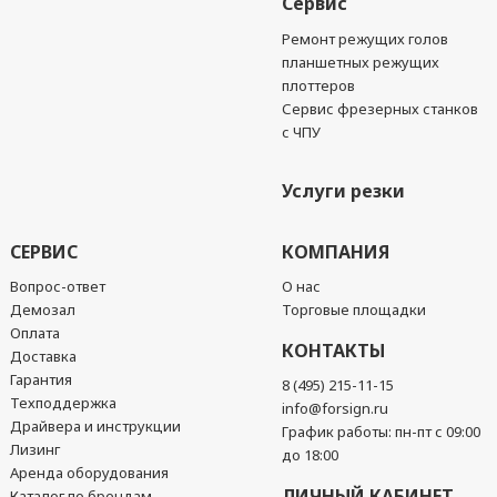
Сервис
Ремонт режущих голов
планшетных режущих
плоттеров
Сервис фрезерных станков
с ЧПУ
Услуги резки
СЕРВИС
КОМПАНИЯ
Вопрос-ответ
О нас
Демозал
Торговые площадки
Оплата
КОНТАКТЫ
Доставка
Гарантия
8 (495) 215-11-15
Техподдержка
info@forsign.ru
Драйвера и инструкции
График работы: пн-пт с 09:00
Лизинг
до 18:00
Аренда оборудования
ЛИЧНЫЙ КАБИНЕТ
Каталог по брендам