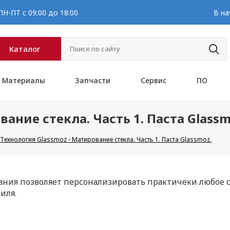
Н-ПТ с 09:00 до 18:00
В на
Каталог
Материалы
Запчасти
Сервис
ПО
ание стекла. Часть 1. Паста Glassm
Технология Glassmoz - Матирование стекла. Часть 1. Паста Glassmoz.
ния позволяет персонализировать практичеки любое с
иля.