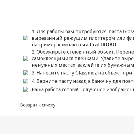
1. Для работы вам потребуются: паста Gl
вырезанный режущим плоттером или флю
например компактный
CraftROBO
.
2. Обезжирьте стеклянный объект. Перен
самоклеящимися пленками. Удалите вырез
ненужных местах, заклейте их бумажным
3. Нанесите пасту Glassmoz на объект пр
4. Верните пасту назад в баночку для пов
Ваша работа готова! Полученое изображени
Возврат к списку