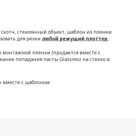
 скотч, стеклянный объект, шаблон из пленки
овать для резки
любой режущий плоттер
,
и монтажной пленки (продается вместе с
ание попадания пасты Glassmoz на стекло в
ы вместе с шаблоном.