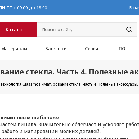
Н-ПТ с 09:00 до 18:00
В на
Каталог
Материалы
Запчасти
Сервис
ПО
вание стекла. Часть 4. Полезные а
Технология Glassmoz - Матирование стекла. Часть 4. Полезные аксессуары.
с виниловым шаблоном.
частей винила. Значительно облегчает и ускоряет раб
 работе и матировании мелких деталей.
 лезвиями для работы с виниловыми шаблонами