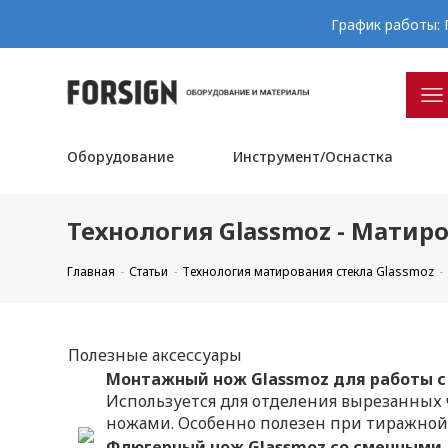
График работы: П
Оборудование
Инструмент/Оснастка
Технология Glassmoz - Матиро
Главная
Статьи
Технология матирования стекла Glassmoz
Полезные аксессуары
Монтажный нож Glassmoz для работы 
Используется для отделения вырезанных 
ножами. Особенно полезен при тиражной
Флюгерный нож Glassmoz со сменными