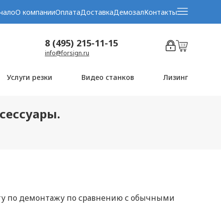
чало
О компании
Оплата
Доставка
Демозал
Контакты
8 (495) 215-11-15
info@forsign.ru
Услуги резки
Видео станков
Лизинг
ксессуары.
оту по демонтажу по сравнению с обычными