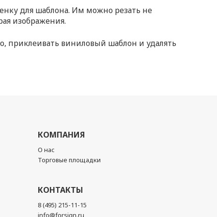
ленку для шаблона. Им можно резать не
рая изображения.
ло, приклеивать виниловый шаблон и удалять
КОМПАНИЯ
О нас
Торговые площадки
КОНТАКТЫ
8 (495) 215-11-15
info@forsign.ru