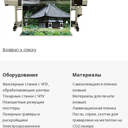
Возврат к списку
Оборудование
Материалы
Фрезерные станки с ЧПУ,
Самоклеящиеся пленки
обрабатывающие центры
(новые)
Токарные станки с ЧПУ
Материалы для печати
Планшетные режущие
(новые)
плоттеры
Ламинационная пленка
Лазерные гравёры и
Пасты, спреи, скотчи для
раскройщики
гравировки на металлах на
Электроэрозионное
CO2 лазере