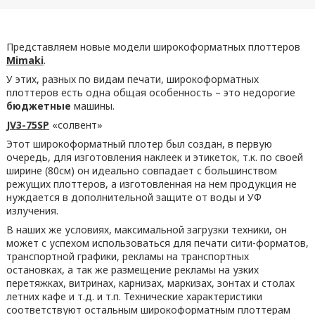
Представляем новые модели широкоформатных плоттеров
Mimaki
.
У этих, разных по видам печати, широкоформатных
плоттеров есть одна общая особенность – это недорогие
бюджетные
машины.
JV3-75SP
«солвент»
Этот широкоформатный плотер был создан, в первую
очередь, для изготовления наклеек и этикеток, т.к. по своей
ширине (80см) он идеально совпадает с большинством
режущих плоттеров, а изготовленная на нем продукция не
нуждается в дополнительной защите от воды и УФ
излучения.
В наших же условиях, максимальной загрузки техники, он
может с успехом использоваться для печати сити-форматов,
транспортной графики, рекламы на транспортных
остановках, а так же размещение рекламы на узких
перетяжках, витринах, карнизах, маркизах, зонтах и столах
летних кафе и т.д. и т.п. Технические характеристики
соответствуют остальным широкоформатным плоттерам