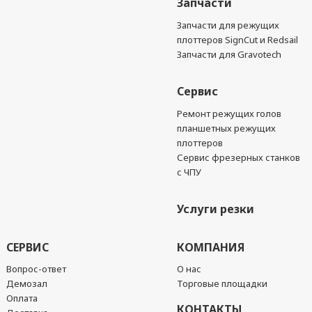
Запчасти
Запчасти для режущих
плоттеров SignCut и Redsail
Запчасти для Gravotech
Сервис
Ремонт режущих голов
планшетных режущих
плоттеров
Сервис фрезерных станков
с ЧПУ
Услуги резки
СЕРВИС
КОМПАНИЯ
Вопрос-ответ
О нас
Демозал
Торговые площадки
Оплата
КОНТАКТЫ