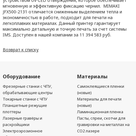
устройством UV-LED отверждения, которое обеспечивает
мгновенную и эффективную фиксацию чернил. MIMAKI
JFX500-2131 отличается сниженным выделением тепла и
экономичностью в работе, подходит для печати на
легкоплавких материалах. Данный принтер гарантирует
максимально детальную и точную печать за счет системы
IMS. Доступен в нашей компании за 11 394 583 руб.
Возврат к списку
Оборудование
Материалы
Фрезерные станки с ЧПУ,
Самоклеящиеся пленки
обрабатывающие центры
(новые)
Токарные станки с ЧПУ
Материалы для печати
Планшетные режущие
(новые)
плоттеры
Ламинационная пленка
Лазерные гравёры и
Пасты, спреи, скотчи для
раскройщики
гравировки на металлах на
Электроэрозионное
CO2 лазере