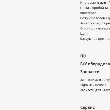
Инструмент для Ч
Ножи и пробойник
плоттеров
Режущие головы д
Аксессуары для р
Опции для лазеро
Цанги
Вакуумное крепле
ПО
Б/У оборудов
Запчасти
Запчасти для реж
SignCut и Redsail
Запчасти для Grav
Сервис