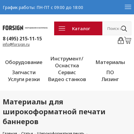
График работы: ПН-ПТ с 09:00 до 18:00
Каталог
8 (495) 215-11-15
info@forsign.ru
Инструмент/
Оборудование
Материалы
Оснастка
Запчасти
Сервис
ПО
Услуги резки
Видео станков
Лизинг
Материалы для
широкоформатной печати
баннеров
Главная
Статьи
Широкоформатная печать