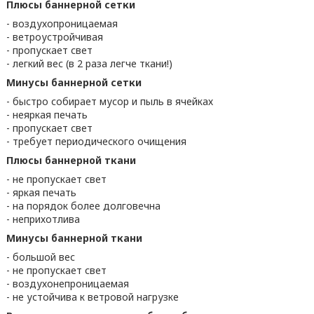
Плюсы баннерной сетки
- воздухопроницаемая
- ветроустройчивая
- пропускает свет
- легкий вес (в 2 раза легче ткани!)
Минусы баннерной сетки
- быстро собирает мусор и пыль в ячейках
- неяркая печать
- пропускает свет
- требует периодического очищения
Плюсы баннерной ткани
- не пропускает свет
- яркая печать
- на порядок более долговечна
- неприхотлива
Минусы баннерной ткани
- большой вес
- не пропускает свет
- воздухонепроницаемая
- не устойчива к ветровой нагрузке