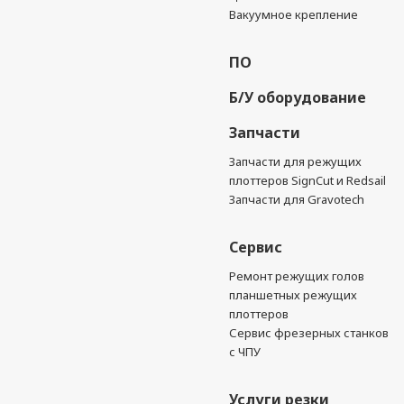
Вакуумное крепление
ПО
Б/У оборудование
Запчасти
Запчасти для режущих
плоттеров SignCut и Redsail
Запчасти для Gravotech
Сервис
Ремонт режущих голов
планшетных режущих
плоттеров
Сервис фрезерных станков
с ЧПУ
Услуги резки