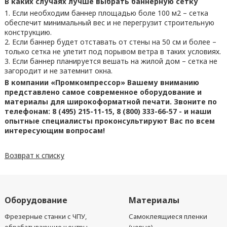
В каких случаях лучше выбрать баннерную сетку
Если необходим баннер площадью боле 100 м2 – сетка
обеспечит минимальный вес и не перегрузит строительную
конструкцию.
Если баннер будет отставать от стены на 50 см и более –
только сетка не улетит под порывом ветра в таких условиях.
Если баннер планируется вешать на жилой дом – сетка не
загородит и не затемнит окна.
В компании «Промкомпрессор» Вашему вниманию
представлено самое современное оборудование и
материалы для широкоформатной печати. Звоните по
телефонам: 8 (495) 215-11-15, 8 (800) 333-66-57 - и наши
опытные специалисты проконсультируют Вас по всем
интересующим вопросам!
Возврат к списку
Оборудование
Материалы
Фрезерные станки с ЧПУ,
Самоклеящиеся пленки