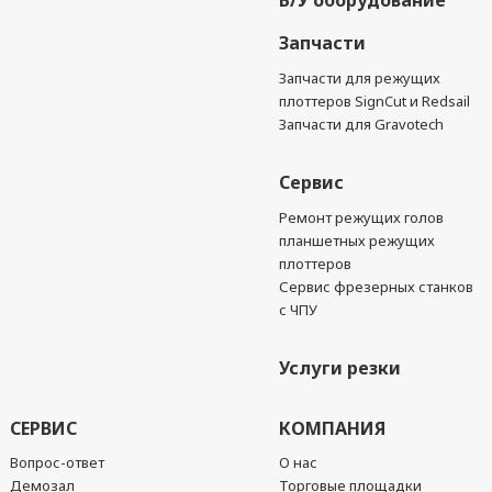
Б/У оборудование
Запчасти
Запчасти для режущих
плоттеров SignCut и Redsail
Запчасти для Gravotech
Сервис
Ремонт режущих голов
планшетных режущих
плоттеров
Сервис фрезерных станков
с ЧПУ
Услуги резки
СЕРВИС
КОМПАНИЯ
Вопрос-ответ
О нас
Демозал
Торговые площадки