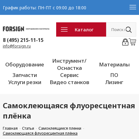
График работы: ПН-ПТ с 09:00 до 18:00
Каталог
8 (495) 215-11-15
info@forsign.ru
Инструмент/
Оборудование
Материалы
Оснастка
Запчасти
Сервис
ПО
Услуги резки
Видео станков
Лизинг
Самоклеющаяся флуоресцентная
плёнка
Главная
Статьи
Самоклеящиеся пленки
Самоклеющаяся флуоресцентная плёнка