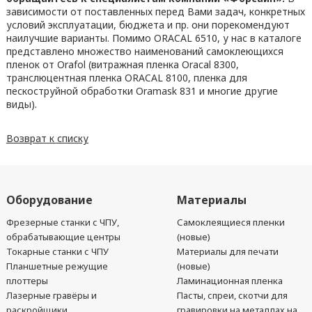
зависимости от поставленных перед Вами задач, конкретных
условий эксплуатации, бюджета и пр. они порекомендуют
наилучшие варианты. Помимо ORACAL 6510, у нас в каталоге
представлено множество наименований самоклеющихся
пленок от Orafol (витражная пленка Oracal 8300,
транслюцентная пленка ORACAL 8100, пленка для
пескоструйной обработки Oramask 831 и многие другие
виды).
Возврат к списку
Оборудование
Материалы
Фрезерные станки с ЧПУ,
Самоклеящиеся пленки
обрабатывающие центры
(новые)
Токарные станки с ЧПУ
Материалы для печати
Планшетные режущие
(новые)
плоттеры
Ламинационная пленка
Лазерные гравёры и
Пасты, спреи, скотчи для
раскройщики
гравировки на металлах на