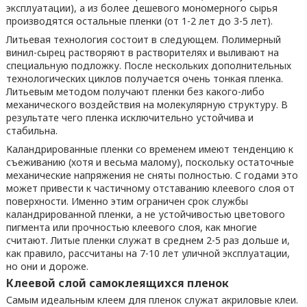
эксплуатации), а из более дешевого мономерного сырья
производятся остальные пленки (от 1-2 лет до 3-5 лет).
Литьевая технология состоит в следующем. Полимерный
винил-сырец растворяют в растворителях и выливают на
специальную подложку. После нескольких дополнительных
технологических циклов получается очень тонкая пленка.
Литьевым методом получают пленки без какого-либо
механического воздействия на молекулярную структуру. В
результате чего пленка исключительно устойчива и
стабильна.
Каландрированные пленки со временем имеют тенденцию к
съеживанию (хотя и весьма малому), поскольку остаточные
механические напряжения не сняты полностью. С годами это
может привести к частичному отставанию клеевого слоя от
поверхности. Именно этим ограничен срок службы
каландрированной пленки, а не устойчивостью цветового
пигмента или прочностью клеевого слоя, как многие
считают. Литые пленки служат в среднем 2-5 раз дольше и,
как правило, рассчитаны на 7-10 лет уличной эксплуатации,
но они и дороже.
Клеевой слой самоклеящихся пленок
Самым идеальным клеем для пленок служат акриловые клеи.