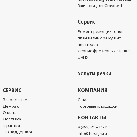
Запчасти для Gravotech
Сервис
Ремонт режущих голов
планшетных режущих
плоттеров
Сервис фрезерных станков
с ЧПУ
Услуги резки
СЕРВИС
КОМПАНИЯ
Вопрос-ответ
О нас
Демозал
Торговые площадки
Оплата
КОНТАКТЫ
Доставка
Гарантия
8 (495) 215-11-15
Техподдержка
info@forsign.ru