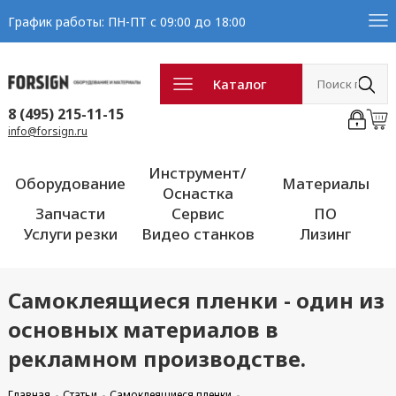
График работы: ПН-ПТ с 09:00 до 18:00
Каталог
8 (495) 215-11-15
info@forsign.ru
Инструмент/
Оборудование
Материалы
Оснастка
Запчасти
Сервис
ПО
Услуги резки
Видео станков
Лизинг
Самоклеящиеся пленки - один из
основных материалов в
рекламном производстве.
Главная
Статьи
Самоклеящиеся пленки