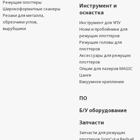
Режущие плоттеры
Инструмент и
Широкоформатные сканеры
оснастка
Резаки для металла,
обрезчики углов,
Инструмент для ЧПУ
вырубщики
Ножи и пробойники для
режущих плоттеров
Режущие головы для
плоттеров
Аксессуары для режущих
плоттеров
Опции для лазеров MAGIC
Цанги
Вакуумное крепление
ПО
Б/У оборудование
Запчасти
Запчасти для режущих
плоттеров SignCut и Redsail