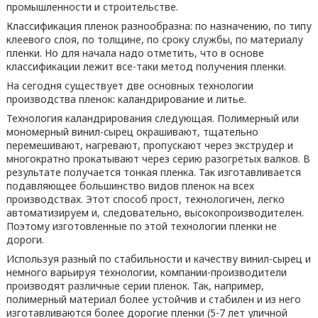
промышленности и строительстве.
Классификация пленок разнообразна: по назначению, по типу
клеевого слоя, по толщине, по сроку службы, по материалу
пленки. Но для начала надо отметить, что в основе
классификации лежит все-таки метод получения пленки.
На сегодня существует две основных технологии
производства пленок: каландрирование и литье.
Технология каландрирования следующая. Полимерный или
мономерный винил-сырец окрашивают, тщательно
перемешивают, нагревают, пропускают через экструдер и
многократно прокатывают через серию разогретых валков. В
результате получается тонкая пленка. Так изготавливается
подавляющее большинство видов пленок на всех
производствах. Этот способ прост, технологичен, легко
автоматизируем и, следовательно, высокопроизводителен.
Поэтому изготовленные по этой технологии пленки не
дороги.
Используя разный по стабильности и качеству винил-сырец и
немного варьируя технологии, компании-производители
производят различные серии пленок. Так, например,
полимерный материал более устойчив и стабилен и из него
изготавливаются более дорогие пленки (5-7 лет уличной