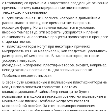
отставание) со временем. Существуют следующие основные
причины, почему каландрированные пленки имеют
тенденцию к съеживанию:
уже окрашенная ПВХ сосиска, которую в дальнейшем
раскатывают в пленку, все время пытается принять
исходную форму. Когда пленки находятся в условиях
высоких температур, эти эффекты ускоряются и пленки
съеживаются. Аналогичные процессы происходят в процессе
старения пленок.
пластификаторы могут при некоторых причинах
мигрировать из ПВХ материала и, как следствие, уменьшать
размер (вес, объем) пленок. В число факторов, которые
ускоряют миграцию
(покидание, испарение) пластификаторов, входит, например,
неподходящая поверхность для аппликации пленки.
Проблемы несовместимости.
В своей сути мономерные и полимерные пластификаторы не
могут использоваться совместно. Поэтому
квалифицированный сайнмейкер никогда не будет
использовать в одной аппликации совместно полимерные и
мономерные пленки. Особенно когда это касается
многослойной оклейки. За счет взаимопроникновения
пластификаторов обе пленки будут со временем портиться