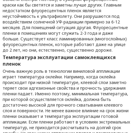
краски как бы светятся и заметны лучше других. Главным
недостатком флуоресцентных пленок является
неустойчивость к ультрафиолету. Они разрушаются под
воздействием солнечной УФ-радиации примерно за 6-12
месяцев. Для помещений ситуация другая. Флуоресцентные
пленки в помещениях могут служить 2-3 года и даже
больше. Существует класс ламинированных (многослойных)
флуоресцентных пленок, которые работают даже на улице
до 2 лет, но они, естественно, существенно дороже.
Температура эксплуатации самоклеящихся
пленок
Очень важную роль в технологии виниловой аппликации
играет температура оклейки. Например, когда оклейка
происходит при низкой температуре, клеевой слои заметно
теряет свои адгезионные свойства и прочность удержания
пленки падает. Именно поэтому, минимальная температура,
при которой осуществляется оклейка, должна быть
достаточно высокой для прочного схватывания клеевого
слоя и поверхности. Не менее важное влияние на срок жизни
пленки оказывает и температура эксплуатации готовой
аппликации. Если пленки работают в условиях экстремальных
температур, не приходится рассчитывать на долгий срок