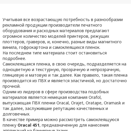
Учитывая все возрастающую потребность в разнообразии
рекламной продукции производители печатного
оборудования и расходных материалов предлагают
огромное количество моделей принтеров, режущих
плоттеров, граверов, и, конечно, разные виды магнитного
винила, гофрокартона и самоклеящихся пленок.
На последнем типе материала стоит остановиться
подробнее.
Самоклеящаяся пленка, в свою очередь, подразделяется на
одноцветную и текстурную, прозрачную и непрозрачную,
глянцевую и матовую и так далее. Как правило, такая пленка
производится из ПВХ и является эластичной, но достаточно
прочной.
Одним из лидеров в сфере производства подобных
материалов является немецкая компания Orafol,
выпускающая ПВХ пленки Oracal, Orajet, Oratape, Оramask и
так далее, заслужившие репутацию качественных и
долговечных.
В качестве примера можно рассмотреть самоклеящуюся
пленку
Oracal 451
, предназначенную для нанесения
аппликаций на баннерные ткани.