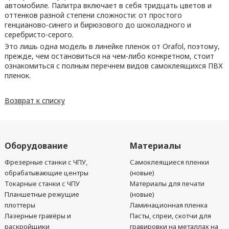
автомобиле. Палитра включает в себя тридцать цветов и
оттенков разной степени сложности: от простого
генцианово-синего и бирюзового до шоколадного и
серебристо-серого.
Это лишь одна модель в линейке пленок от Orafol, поэтому,
прежде, чем остановиться на чем-либо конкретном, стоит
ознакомиться с полным перечнем видов самоклеящихся ПВХ
пленок.
Возврат к списку
Оборудование
Материалы
Фрезерные станки с ЧПУ,
Самоклеящиеся пленки
обрабатывающие центры
(новые)
Токарные станки с ЧПУ
Материалы для печати
Планшетные режущие
(новые)
плоттеры
Ламинационная пленка
Лазерные гравёры и
Пасты, спреи, скотчи для
раскройщики
гравировки на металлах на