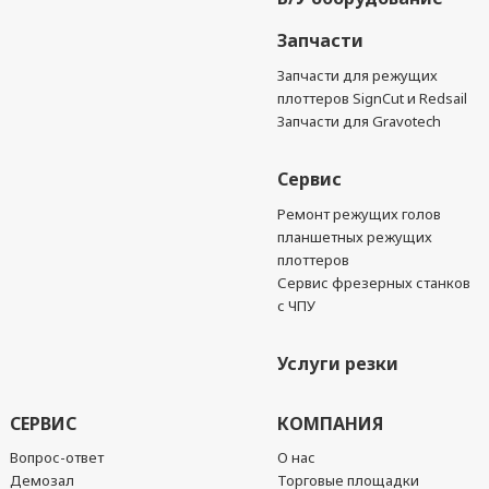
Запчасти
Запчасти для режущих
плоттеров SignCut и Redsail
Запчасти для Gravotech
Сервис
Ремонт режущих голов
планшетных режущих
плоттеров
Сервис фрезерных станков
с ЧПУ
Услуги резки
СЕРВИС
КОМПАНИЯ
Вопрос-ответ
О нас
Демозал
Торговые площадки