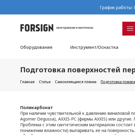
График работы: П
Оборудование
Инструмент/Оснастка
Подготовка поверхностей пер
Главная
Статьи
Самоклеящиеся пленки
Подготовка поверх
Поликарбонат
При наличии чувствительной к давлению виниловой п
Agomer Degussa), AXXIS-PC (фирмы AXXIS) или другие
Проблема с этим синтетическим материалом состоит 
понижении влажности) выпаривать ее на поверхность