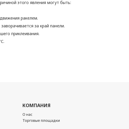
ричиной этого явления могут быть:
 движения ракелем.
заворачивается за край панели.
шего приклеивания.
'С.
КОМПАНИЯ
О нас
Торговые площадки