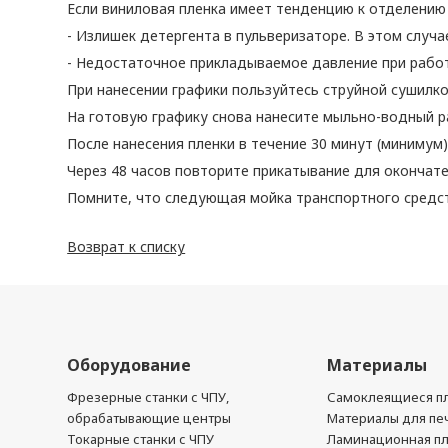
Если виниловая пленка имеет тенденцию к отделению 
- Излишек детергента в пульверизаторе. В этом случ
- Недостаточное прикладываемое давление при работ
При нанесении графики пользуйтесь струйной сушилко
На готовую графику снова нанесите мыльно-водный р
После нанесения пленки в течение 30 минут (минимум
Через 48 часов повторите прикатывание для окончате
Помните, что следующая мойка транспортного средст
Возврат к списку
Оборудование
Материалы
Фрезерные станки с ЧПУ,
Самоклеящиеся пл
обрабатывающие центры
Материалы для печ
Токарные станки с ЧПУ
Ламинационная п