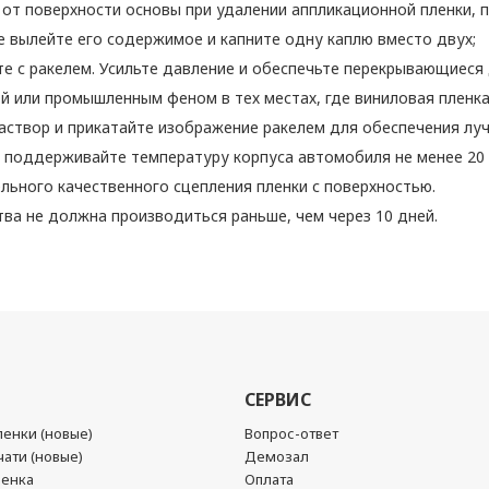
от поверхности основы при удалении аппликационной пленки, п
ае вылейте его содержимое и капните одну каплю вместо двух;
е с ракелем. Усильте давление и обеспечьте перекрывающиеся
й или промышленным феном в тех местах, где виниловая пленка 
аствор и прикатайте изображение ракелем для обеспечения луч
) поддерживайте температуру корпуса автомобиля не менее 20 
льного качественного сцепления пленки с поверхностью.
ва не должна производиться раньше, чем через 10 дней.
СЕРВИС
енки (новые)
Вопрос-ответ
ати (новые)
Демозал
ленка
Оплата