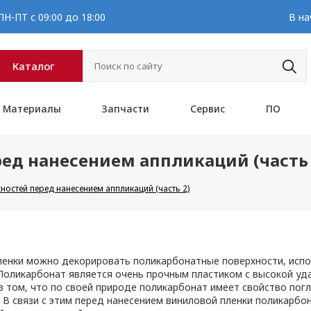
Н-ПТ с 09:00 до 18:00
В на
Каталог
Материалы
Запчасти
Сервис
ПО
ед нанесением аппликаций (часть 
ностей перед нанесением аппликаций (часть 2)
ленки можно декорировать поликарбонатные поверхности, испо
. Поликарбонат является очень прочным пластиком с высокой у
в том, что по своей природе поликарбонат имеет свойство пог
. В связи с этим перед нанесением виниловой пленки поликарб