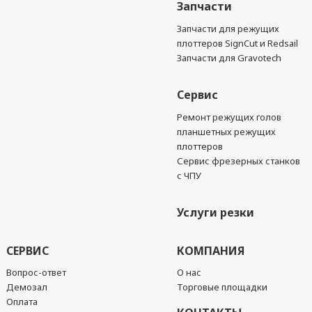
Запчасти
Запчасти для режущих
плоттеров SignCut и Redsail
Запчасти для Gravotech
Сервис
Ремонт режущих голов
планшетных режущих
плоттеров
Сервис фрезерных станков
с ЧПУ
Услуги резки
СЕРВИС
КОМПАНИЯ
Вопрос-ответ
О нас
Демозал
Торговые площадки
Оплата