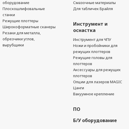
оборудование
Смазочные материалы
Плоскошлифовальные
Для табличек Брайля
станки
Режущие плоттеры
Инструмент и
Широкоформатные сканеры
оснастка
Резаки для металла,
обрезчики углов,
Инструмент для ЧПУ
вырубщики
Ножи и пробойники для
режущих плоттеров
Режущие головы для
плоттеров
Аксессуары для режущих
плоттеров
Опции для лазеров MAGIC
Цанги
Вакуумное крепление
ПО
Б/У оборудование