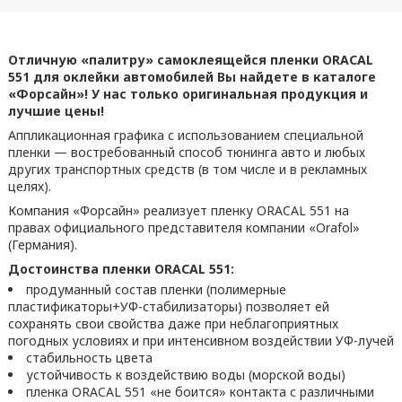
Отличную «палитру» самоклеящейся пленки ORACAL
551 для оклейки автомобилей Вы найдете в каталоге
«Форсайн»! У нас только оригинальная продукция и
лучшие цены!
Аппликационная графика с использованием специальной
пленки — востребованный способ тюнинга авто и любых
других транспортных средств (в том числе и в рекламных
целях).
Компания «Форсайн» реализует пленку ORACAL 551 на
правах официального представителя компании «Orafol»
(Германия).
Достоинства пленки ORACAL 551:
продуманный состав пленки (полимерные
пластификаторы+УФ-стабилизаторы) позволяет ей
сохранять свои свойства даже при неблагоприятных
погодных условиях и при интенсивном воздействии УФ-лучей
стабильность цвета
устойчивость к воздействию воды (морской воды)
пленка ORACAL 551 «не боится» контакта с различными