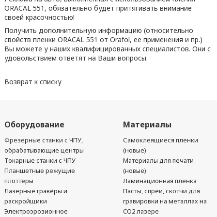
ORACAL 551, обязательно будет притягивать внимание
своей красочностью!
Получить дополнительную информацию (относительно
свойств пленки ORACAL 551 от Orafol, ее применения и пр.)
Вы можете у наших квалифицированных специалистов. Они с
удовольствием ответят на Ваши вопросы.
Возврат к списку
Оборудование
Материалы
Фрезерные станки с ЧПУ,
Самоклеящиеся пленки
обрабатывающие центры
(новые)
Токарные станки с ЧПУ
Материалы для печати
Планшетные режущие
(новые)
плоттеры
Ламинационная пленка
Лазерные гравёры и
Пасты, спреи, скотчи для
раскройщики
гравировки на металлах на
Электроэрозионное
CO2 лазере