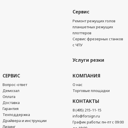
Сервис
Ремонт режущих голов
планшетных режущих
плоттеров
Сервис фрезерных станков
с ЧПУ
Услуги резки
СЕРВИС
КОМПАНИЯ
Вопрос-ответ
О нас
Демозал
Торговые площадки
Оплата
КОНТАКТЫ
Доставка
Гарантия
8 (495) 215-11-15
Техподдержка
info@forsign.ru
Драйвера и инструкции
График работы: пн-пт с 09:00
Лизинг