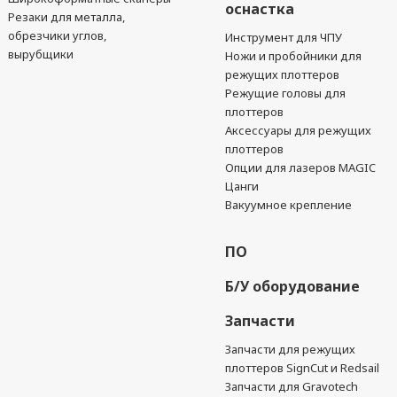
оснастка
Резаки для металла,
обрезчики углов,
Инструмент для ЧПУ
вырубщики
Ножи и пробойники для
режущих плоттеров
Режущие головы для
плоттеров
Аксессуары для режущих
плоттеров
Опции для лазеров MAGIC
Цанги
Вакуумное крепление
ПО
Б/У оборудование
Запчасти
Запчасти для режущих
плоттеров SignCut и Redsail
Запчасти для Gravotech