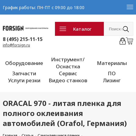
График работы: ПН-ПТ с 09:00 до 18:00
Каталог
8 (495) 215-11-15
info@forsign.ru
Инструмент/
Оборудование
Материалы
Оснастка
Запчасти
Сервис
ПО
Услуги резки
Видео станков
Лизинг
ORACAL 970 - литая пленка для
полного оклеивания
автомобилей (Orafol, Германия)
Главная
Статьи
Самоклеящиеся пленки