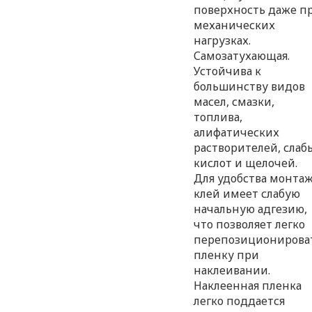
поверхность даже п
механических
нагрузках.
Самозатухающая.
Устойчива к
большинству видов
масел, смазки,
топлива,
алифатических
растворителей, слаб
кислот и щелочей.
Для удобства монта
клей имеет слабую
начальную адгезию,
что позволяет легко
перепозиционирова
пленку при
наклеивании.
Наклеенная пленка
легко поддается