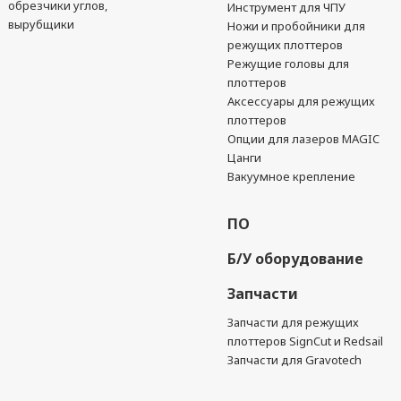
обрезчики углов,
Инструмент для ЧПУ
вырубщики
Ножи и пробойники для
режущих плоттеров
Режущие головы для
плоттеров
Аксессуары для режущих
плоттеров
Опции для лазеров MAGIC
Цанги
Вакуумное крепление
ПО
Б/У оборудование
Запчасти
Запчасти для режущих
плоттеров SignCut и Redsail
Запчасти для Gravotech