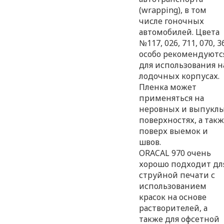
(wrapping), в том
числе гоночных
автомобилей. Цвета
№117, 026, 711, 070, 3
особо рекомендуютс
для использования н
лодочных корпусах.
Пленка может
применяться на
неровных и выпукл
поверхностях, а так
поверх выемок и
швов.
ORACAL 970 очень
хорошо подходит дл
струйной печати с
использованием
красок на основе
растворителей, а
также для офсетной