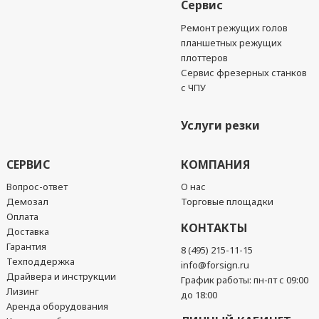
Сервис
Ремонт режущих голов
планшетных режущих
плоттеров
Сервис фрезерных станков
с ЧПУ
Услуги резки
СЕРВИС
КОМПАНИЯ
Вопрос-ответ
О нас
Демозал
Торговые площадки
Оплата
КОНТАКТЫ
Доставка
Гарантия
8 (495) 215-11-15
Техподдержка
info@forsign.ru
Драйвера и инструкции
График работы: пн-пт с 09:00
Лизинг
до 18:00
Аренда оборудования