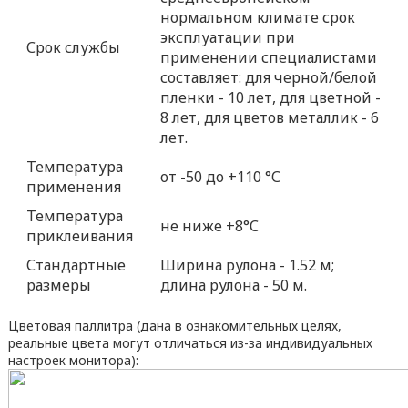
нормальном климате срок
эксплуатации при
Срок службы
применении специалистами
составляет: для черной/белой
пленки - 10 лет, для цветной -
8 лет, для цветов металлик - 6
лет.
Температура
от -50 до +110 °С
применения
Температура
не ниже +8°С
приклеивания
Стандартные
Ширина рулона - 1.52 м;
размеры
длина рулона - 50 м.
Цветовая паллитра (дана в ознакомительных целях,
реальные цвета могут отличаться из-за индивидуальных
настроек монитора):