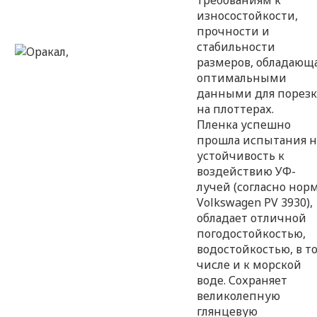
требованиям к
износостойкости,
прочности и
стабильности
размеров, обладающ
оптимальными
данными для порез
на плоттерах.
Пленка успешно
прошла испытания н
устойчивость к
воздействию УФ-
лучей (согласно нор
Volkswagen PV 3930),
обладает отличной
погодостойкостью,
водостойкостью, в т
числе и к морской
воде. Сохраняет
великолепную
глянцевую