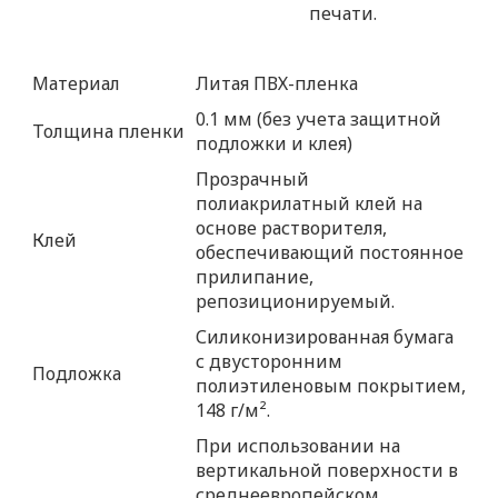
печати.
Материал
Литая ПВХ-пленка
0.1 мм (без учета защитной
Толщина пленки
подложки и клея)
Прозрачный
полиакрилатный клей на
основе растворителя,
Клей
обеспечивающий постоянное
прилипание,
репозиционируемый.
Силиконизированная бумага
с двусторонним
Подложка
полиэтиленовым покрытием,
148 г/м².
При использовании на
вертикальной поверхности в
среднеевропейском