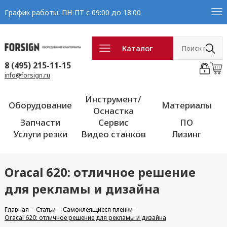
График работы: ПН-ПТ с 09:00 до 18:00
Каталог
8 (495) 215-11-15
info@forsign.ru
Инструмент/
Оборудование
Материалы
Оснастка
Запчасти
Сервис
ПО
Услуги резки
Видео станков
Лизинг
Oracal 620: отличное решение
для рекламы и дизайна
Главная
Статьи
Самоклеящиеся пленки
Oracal 620: отличное решение для рекламы и дизайна