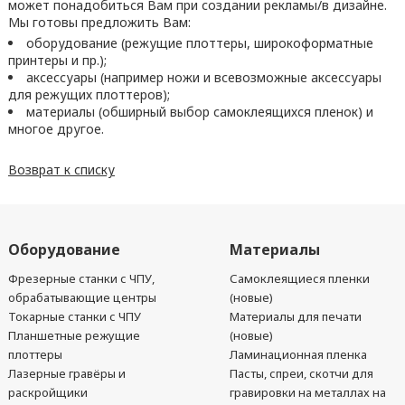
может понадобиться Вам при создании рекламы/в дизайне.
Мы готовы предложить Вам:
оборудование (режущие плоттеры, широкоформатные
принтеры и пр.);
аксессуары (например ножи и всевозможные аксессуары
для режущих плоттеров);
материалы (обширный выбор самоклеящихся пленок) и
многое другое.
Возврат к списку
Оборудование
Материалы
Фрезерные станки с ЧПУ,
Самоклеящиеся пленки
обрабатывающие центры
(новые)
Токарные станки с ЧПУ
Материалы для печати
Планшетные режущие
(новые)
плоттеры
Ламинационная пленка
Лазерные гравёры и
Пасты, спреи, скотчи для
раскройщики
гравировки на металлах на