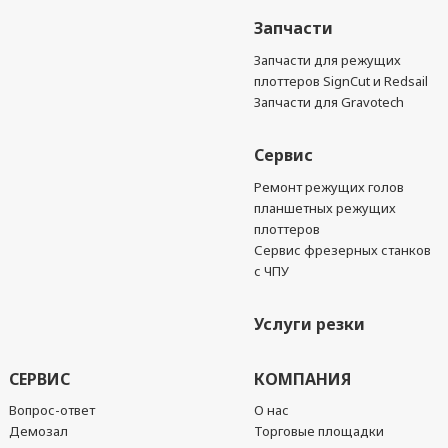
Запчасти
Запчасти для режущих
плоттеров SignCut и Redsail
Запчасти для Gravotech
Сервис
Ремонт режущих голов
планшетных режущих
плоттеров
Сервис фрезерных станков
с ЧПУ
Услуги резки
СЕРВИС
КОМПАНИЯ
Вопрос-ответ
О нас
Демозал
Торговые площадки