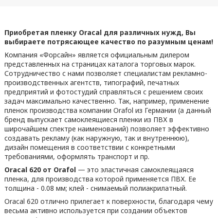
Приобретая пленку Oracal для различных нужд, Вы
выбираете потрясающее качество по разумным ценам!
Компания «Форсайн» является официальным дилером
представленных на страницах каталога торговых марок.
Сотрудничество с нами позволяет специалистам рекламно-
производственных агентств, типографий, печатных
предприятий и фотостудий справляться с решением своих
задач максимально качественно. Так, например, применение
пленок производства компании Orafol из Германии (а данный
бренд выпускает самоклеящиеся пленки из ПВХ в
широчайшем спектре наименований) позволяет эффективно
создавать рекламу (как наружную, так и внутреннюю),
дизайн помещения в соответствии с конкретными
требованиями, оформлять транспорт и пр.
Oracal 620 от Orafol
— это эластичная самоклеящаяся
пленка, для производства которой применяется ПВХ. Ее
толщина - 0.08 мм; клей - снимаемый полиакрилатный.
Oracal 620 отлично прилегает к поверхности, благодаря чему
весьма активно используется при создании объектов