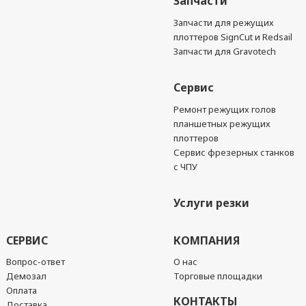
Запчасти
Запчасти для режущих
плоттеров SignCut и Redsail
Запчасти для Gravotech
Сервис
Ремонт режущих голов
планшетных режущих
плоттеров
Сервис фрезерных станков
с ЧПУ
Услуги резки
СЕРВИС
КОМПАНИЯ
Вопрос-ответ
О нас
Демозал
Торговые площадки
Оплата
КОНТАКТЫ
Доставка