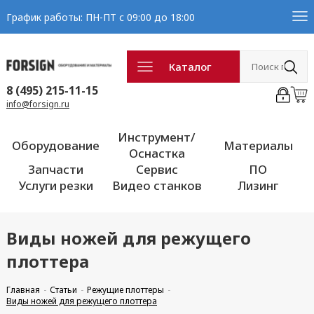
График работы: ПН-ПТ с 09:00 до 18:00
Каталог
8 (495) 215-11-15
info@forsign.ru
Инструмент/
Оборудование
Материалы
Оснастка
Запчасти
Сервис
ПО
Услуги резки
Видео станков
Лизинг
Виды ножей для режущего
плоттера
Главная
Статьи
Режущие плоттеры
Виды ножей для режущего плоттера