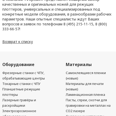
качественных и оригинальных ножей для режущих
плоттеров, универсальных и специализированных под
конкретные модели оборудования, в разнообразии рабочих
параметров. Наши опытные специалисты ждут Ваших
вопросов и заявок по телефонам 8 (495) 215-11-15, 8 (800)
333-66-57!
Возврат к списку
Оборудование
Материалы
Фрезерные станки с ЧПУ,
Самоклеящиеся пленки
обрабатывающие центры
(новые)
Токарные станки с ЧПУ
Материалы для печати
Планшетные режущие
(новые)
плоттеры
Ламинационная пленка
Лазерные гравёры и
Пасты, спреи, скотчи для
раскройщики
гравировки на металлах на
Электроэрозионное
CO2 лазере