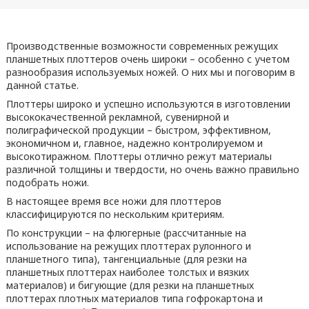
Производственные возможности современных режущих
планшетных плоттеров очень широки – особенно с учетом
разнообразия используемых ножей. О них мы и поговорим в
данной статье.
Плоттеры широко и успешно используются в изготовлении
высококачественной рекламной, сувенирной и
полиграфической продукции – быстром, эффективном,
экономичном и, главное, надежно контролируемом и
высокотиражном. Плоттеры отлично режут материалы
различной толщины и твердости, но очень важно правильно
подобрать ножи.
В настоящее время все ножи для плоттеров
классифицируются по нескольким критериям.
По конструкции – на флюгерные (рассчитанные на
использование на режущих плоттерах рулонного и
планшетного типа), тангенциальные (для резки на
планшетных плоттерах наиболее толстых и вязких
материалов) и бигующие (для резки на планшетных
плоттерах плотных материалов типа гофрокартона и