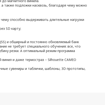
и до магнитного винила.
 а также подложки насквозь, благодаря чему можно
я чему способно выдерживать длительные нагрузки
ез SD карту;
o (SS) и обширный и постоянно обновляемый банк
ание не требует специального обучения: все, что
лубину резки. А оптимальный режим программа
й винил и даже термостраз – Silhouette CAMEO
ные сувениры и таблички, шаблоны, 3D прототипы,