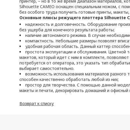
принтер, – но в то же время диапазон материалов, к
Silhouette CAMEO оснащен специальным ножом, с пом
без особого труда получить готовые принты, макеты, 
Основные плюсы режущего плоттера Silhouette 
надежность и долговечность. Оборудование произ
без ущерба для конечного результата работы;
наличие автономного режима. В случае необходим
компактность. Небольшие размеры позволят вписа
удобная рабочая область. Данный каттер способен
простота эксплуатации и обслуживания. Цветной та
макетов, который идет с ним в комплекте, позволяют
потребуется от оператора, это указать тип обрабаты
выбирает самостоятельно.
возможность использования материалов разного ти
способен качественно обработать любой из них;
простор для творчества. С помощью данной модел
макеты и печати, декорировать домашний и офисный 
Возврат к списку