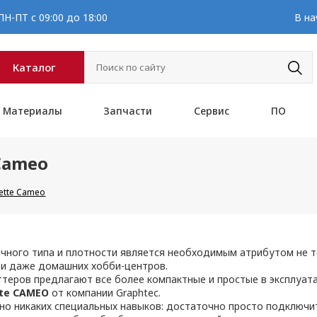
Н-ПТ с 09:00 до 18:00
В на
Каталог
Материалы
Запчасти
Сервис
ПО
Cameо
ette Cameо
чного типа и плотности является необходимым атрибутом не т
в и даже домашних хобби-центров.
теров предлагают все более компактные и простые в эксплуа
tte CAMEO
от компании Graphtec.
но никаких специальных навыков: достаточно просто подключит