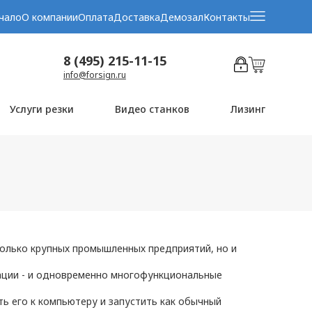
чало
О компании
Оплата
Доставка
Демозал
Контакты
8 (495) 215-11-15
info@forsign.ru
Услуги резки
Видео станков
Лизинг
олько крупных промышленных предприятий, но и
тации - и одновременно многофункциональные
ь его к компьютеру и запустить как обычный