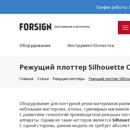
График работы: П
Оборудование
Инструмент/Оснастка
Режущий плоттер Silhouette 
Главная
Статьи
Режущие плоттеры
Режущий плоттер Silhou
Оборудование для контурной резки материалов разли
небольших мастерских, ателье, сувенирных магазино
С развитием технологий производители режущих плот
аппараты. Одним из таких каттеров является
Silhoue
С одной стороны, данная модель не требует абсолют