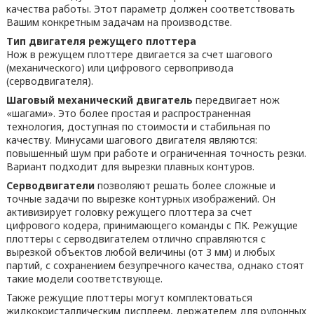
качества работы. Этот параметр должен соответствовать
Вашим конкретным задачам на производстве.
Тип двигателя режущего плоттера
Нож в режущем плоттере двигается за счет шагового
(механического) или цифрового сервопривода
(серводвигателя).
Шаговый механический двигатель
передвигает нож
«шагами». Это более простая и распространенная
технология, доступная по стоимости и стабильная по
качеству. Минусами шагового двигателя являются:
повышенный шум при работе и ограниченная точность резки.
Вариант подходит для вырезки плавных контуров.
Серводвигатели
позволяют решать более сложные и
точные задачи по вырезке контурных изображений. Он
активизирует головку режущего плоттера за счет
цифрового кодера, принимающего команды с ПК. Режущие
плоттеры с серводвигателем отлично справляются с
вырезкой объектов любой величины (от 3 мм) и любых
партий, с сохранением безупречного качества, однако стоят
такие модели соответствующе.
Также режущие плоттеры могут комплектоваться
жидкокристаллическим дисплеем, держателем для рулонных