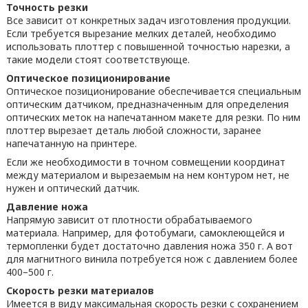
Точность резки
Все зависит от конкретных задач изготовления продукции.
Если требуется вырезание мелких деталей, необходимо
использовать плоттер с повышенной точностью нарезки, а
такие модели стоят соответствующе.
Оптическое позиционирование
Оптическое позиционирование обеспечивается специальным
оптическим датчиком, предназначенным для определения
оптических меток на напечатанном макете для резки. По ним
плоттер вырезает деталь любой сложности, заранее
напечатанную на принтере.
Если же необходимости в точном совмещении координат
между материалом и вырезаемым на нем контуром нет, не
нужен и оптический датчик.
Давление ножа
Напрямую зависит от плотности обрабатываемого
материала. Например, для фотобумаги, самоклеющейся и
термопленки будет достаточно давления ножа 350 г. А вот
для магнитного винила потребуется нож с давлением более
400–500 г.
Скорость резки материалов
Имеется в виду максимальная скорость резки с сохранением