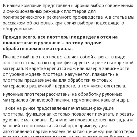
В нашей компании представлен широкий выбор современных
и функциональных режущих плоттеров для
полиграфического и рекламного производства. А в статье мы
расскажем об основных критериях выбора подходящего
оборудования!
Прежде всего, все плоттеры подразделяются на
планшетные и рулонные – по типу подачи
обрабатываемого материала.
Планшетный плоттер представляет собой агрегат в виде
плоского стола, на котором фиксируется и режется кареткой
материал. В каретке крепится нож или лазер в зависимости
от уровня модели плоттера. Разумеется, планшетные
плоттеры предназначены для обработки листовых
материалов различной твердости, в том числе оргстекла.
Рулонные плоттеры рассчитаны на обработку рулонных
материалов (виниловой пленки, термопленки, кальки и др.).
Также на рынке представлены печатающе-режущие
плоттеры, функционал которых позволяет печатать и резать
рулонные материалы. Для многих производственных задач и
условий это оптимальный выбор, к примеру, для
изготовления партии наклеек печатающе-режущие плоттеры