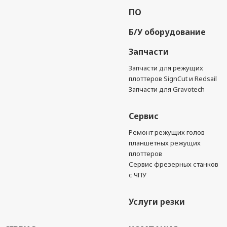
ПО
Б/У оборудование
Запчасти
Запчасти для режущих
плоттеров SignCut и Redsail
Запчасти для Gravotech
Сервис
Ремонт режущих голов
планшетных режущих
плоттеров
Сервис фрезерных станков
с ЧПУ
Услуги резки