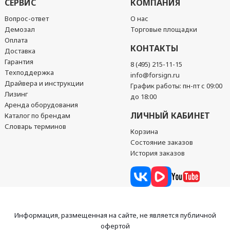
СЕРВИС
КОМПАНИЯ
Вопрос-ответ
О нас
Демозал
Торговые площадки
Оплата
КОНТАКТЫ
Доставка
Гарантия
8 (495) 215-11-15
Техподдержка
info@forsign.ru
Драйвера и инструкции
График работы: пн-пт с 09:00
Лизинг
до 18:00
Аренда оборудования
ЛИЧНЫЙ КАБИНЕТ
Каталог по брендам
Словарь терминов
Корзина
Состояние заказов
История заказов
Информация, размещенная на сайте, не является публичной
офертой