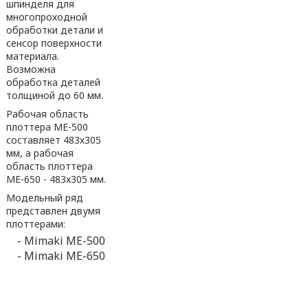
шпинделя для
многопроходной
обработки детали и
сенсор поверхности
материала.
Возможна
обработка деталей
толщиной до 60 мм.
Рабочая область
плоттера МЕ-500
составляет 483х305
мм, а рабочая
область плоттера
МЕ-650 - 483х305 мм.
Модельный ряд
представлен двумя
плоттерами:
- Mimaki МЕ-500
- Mimaki МЕ-650