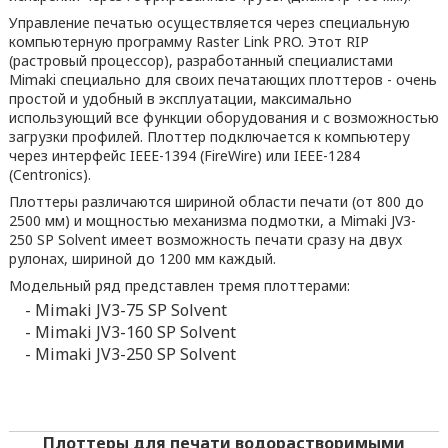
Управление печатью осуществляется через специальную
компьютерную программу Raster Link PRO. Этот RIP
(растровый процессор), разработанный специалистами
Mimaki специально для своих печатающих плоттеров - очень
простой и удобный в эксплуатации, максимально
использующий все функции оборудования и с возможностью
загрузки профилей. Плоттер подключается к компьютеру
через интерфейс IEEE-1394 (FireWire) или IEEE-1284
(Centronics).
Плоттеры различаются шириной области печати (от 800 до
2500 мм) и мощностью механизма подмотки, а Mimaki JV3-
250 SP Solvent имеет возможность печати сразу на двух
рулонах, шириной до 1200 мм каждый.
Модельный ряд представлен тремя плоттерами:
- Mimaki JV3-75 SP Solvent
- Mimaki JV3-160 SP Solvent
- Mimaki JV3-250 SP Solvent
Плоттеры для печати водорастворимыми