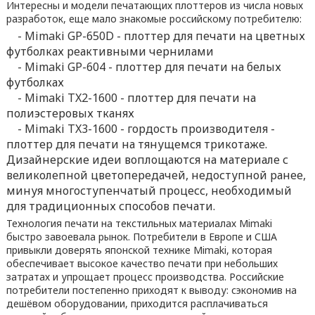
Интересны и модели печатающих плоттеров из числа новых
разработок, еще мало знакомые российскому потребителю:
- Mimaki GP-650D - плоттер для печати на цветных
футболках реактивными чернилами
- Mimaki GP-604 - плоттер для печати на белых
футболках
- Mimaki TX2-1600 - плоттер для печати на
полиэстеровых тканях
- Mimaki TX3-1600 - гордость производителя -
плоттер для печати на тянущемся трикотаже.
Дизайнерские идеи воплощаются на материале с
великолепной цветопередачей, недоступной ранее,
минуя многоступенчатый процесс, необходимый
для традиционных способов печати.
Технология печати на текстильных материалах Mimaki
быстро завоевала рынок. Потребители в Европе и США
привыкли доверять японской технике Mimaki, которая
обеспечивает высокое качество печати при небольших
затратах и упрощает процесс производства. Российские
потребители постепенно приходят к выводу: сэкономив на
дешёвом оборудовании, приходится расплачиваться