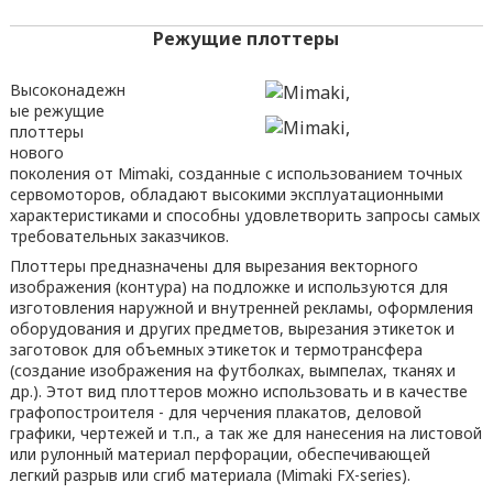
Режущие плоттеры
Высоконадежн
ые режущие
плоттеры
нового
поколения от Mimaki, созданные с использованием точных
сервомоторов, обладают высокими эксплуатационными
характеристиками и способны удовлетворить запросы самых
требовательных заказчиков.
Плоттеры предназначены для вырезания векторного
изображения (контура) на подложке и используются для
изготовления наружной и внутренней рекламы, оформления
оборудования и других предметов, вырезания этикеток и
заготовок для объемных этикеток и термотрансфера
(создание изображения на футболках, вымпелах, тканях и
др.). Этот вид плоттеров можно использовать и в качестве
графопостроителя - для черчения плакатов, деловой
графики, чертежей и т.п., а так же для нанесения на листовой
или рулонный материал перфорации, обеспечивающей
легкий разрыв или сгиб материала (Mimaki FX-series).