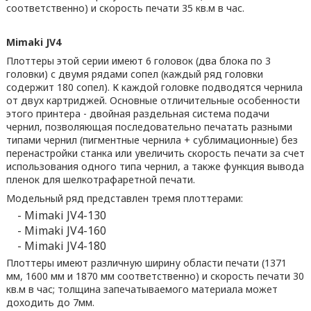
соответственно) и скорость печати 35 кв.м в час.
Mimaki JV4
Плоттеры этой серии имеют 6 головок (два блока по 3
головки) с двумя рядами сопел (каждый ряд головки
содержит 180 сопел). К каждой головке подводятся чернила
от двух картриджей. Основные отличительные особенности
этого принтера - двойная раздельная система подачи
чернил, позволяющая последовательно печатать разными
типами чернил (пигментные чернила + сублимационные) без
перенастройки станка или увеличить скорость печати за счет
использования одного типа чернил, а также функция вывода
пленок для шелкотрафаретной печати.
Модельный ряд представлен тремя плоттерами:
- Mimaki JV4-130
- Mimaki JV4-160
- Mimaki JV4-180
Плоттеры имеют различную ширину области печати (1371
мм, 1600 мм и 1870 мм соответственно) и скорость печати 30
кв.м в час; толщина запечатываемого материала может
доходить до 7мм.