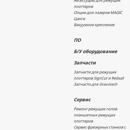
Аксессуары для режущих
плоттеров
Опции для лазеров MAGIC
Цанги
Вакуумное крепление
ПО
Б/У оборудование
Запчасти
Запчасти для режущих
плоттеров SignCut и Redsail
Запчасти для Gravotech
Сервис
Ремонт режущих голов
планшетных режущих
плоттеров
Сервис фрезерных станков с