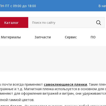
Н-ПТ с 09:00 до 18:00
В на
Каталог
Материалы
Запчасти
Сервис
ПО
ы почти всегда применяют
самоклеющиеся пленки
. Такие пл
ажные и т.д. Магнитная пленка используется в основном для о
именяют для оформления витражей и витрин, они удерживаются 
лной гаммой цветов.