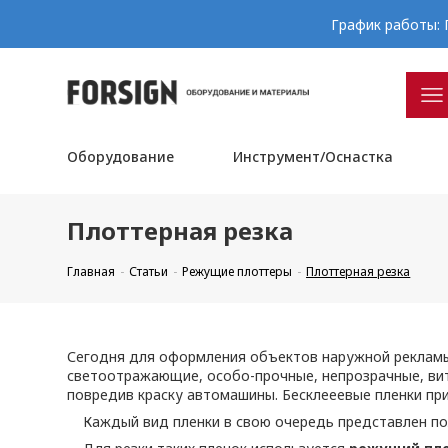
График работы: П
Оборудование
Инструмент/Оснастка
Плоттерная резка
Главная
Статьи
Режущие плоттеры
Плоттерная резка
Сегодня для оформления объектов наружной реклам
светоотражающие, особо-прочные, непрозрачные, витр
повредив краску автомашины. Бесклееевые пленки пр
Каждый вид пленки в свою очередь представлен по