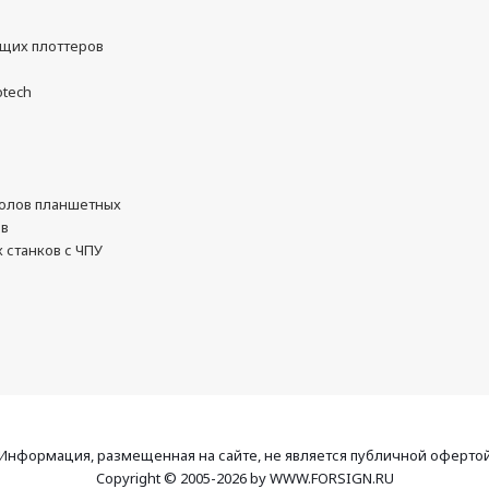
ущих плоттеров
otech
олов планшетных
ов
 станков с ЧПУ
Информация, размещенная на сайте, не является публичной оферто
Copyright © 2005-2026 by WWW.FORSIGN.RU