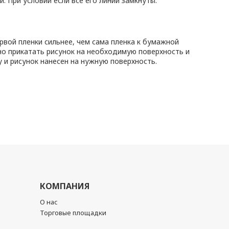
. При условии если все его линии замкнуты.
рвой пленки сильнее, чем сама пленка к бумажной
о прикатать рисунок на необходимую поверхность и
у и рисунок нанесен на нужную поверхность.
КОМПАНИЯ
О нас
Торговые площадки