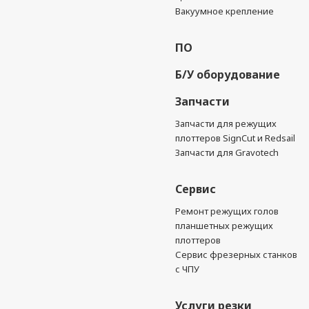
Вакуумное крепление
ПО
Б/У оборудование
Запчасти
Запчасти для режущих
плоттеров SignCut и Redsail
Запчасти для Gravotech
Сервис
Ремонт режущих голов
планшетных режущих
плоттеров
Сервис фрезерных станков
с ЧПУ
Услуги резки