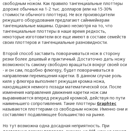
свободным ножом. Как правило тангенциальные плоттеры
дороже обычных на 1-2 тыс. долларов (или на 15-30%
стоимости обычного плоттера). Не все производители
режущего оборудования предлагают сайнмейкерам
тангенциальные машины. Однако несмотря на то, что
тангенциальные плоттеры в наше время редкость,
некоторые изготовители все еще имеют в составе семейств
своих плоттеров и тангенциальные разновидности.
Второй способ заставить поворачиваться нож в сторону
резки более дешевый и практичный. Достаточно дать ножу
возможность самому свободно вращаться вокруг своей оси
- и он сам, подобно флюгеру, будет поворачиваться в
направлении перемещения каретки. В данном случае роль
киля у флюгера выполняет режущая кромка ножа,
находящаяся немного позади математической оси. После
изменения направления движения каретки нож сам
выравнивается вперед режущей кромкой, действуя по пути
наименьшего сопротивления. Такие плоттеры
Graphtec
называются плоттерами со свободным ножом. Именно они и
составляют подавляющее большинство на рынке.
Но тут возможна одна досадная неприятность. При