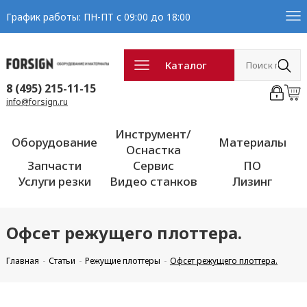
График работы: ПН-ПТ с 09:00 до 18:00
Каталог
8 (495) 215-11-15
info@forsign.ru
Инструмент/
Оборудование
Материалы
Оснастка
Запчасти
Сервис
ПО
Услуги резки
Видео станков
Лизинг
Офсет режущего плоттера.
Главная
Статьи
Режущие плоттеры
Офсет режущего плоттера.