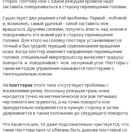
сторон. Поэтому нож с одной режущей кромкой надо
заставить поворачиваться в сторону перемещения головки.
Существует два решения этой проблемы. Первый - лобовой
и, возможно, самый удачный - силой заставить нож
вращаться. Другими словами, получить власть над ножом и
поворачивать его всякий раз в сторону перемещения
головки. Для этого на головку плоттера устанавливается
точный и быстродействующий сервомеханизм вращения
ножа. Когда плоттер изменяет направление перемещения
головки, специальный микропроцессор вычисляет градусы
поворота и поворачивает нож на нужный угол. Плоттеры с
таким методом управления называются плоттерами с
тангенциальным ножом.
На
плоттерах
этого типа отсутствуют проблемы с
искажениями резки, поскольку режущая грань ножа
находится точно на математической оси (как пятнышко
чертежного инструмента), а на точке поворота нож
принудительно направляется в нужную сторону и затем
удерживается в таком положении до следующего поворота.
Что касается цен, то даже подсознательно чувствуется, что
такие плоттеры просто обязаны быть дороже плоттеров со