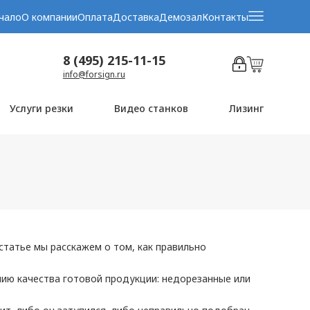
чало
О компании
Оплата
Доставка
Демозал
Контакты
8 (495) 215-11-15
info@forsign.ru
Услуги резки
Видео станков
Лизинг
статье мы расскажем о том, как правильно
нию качества готовой продукции: недорезанные или