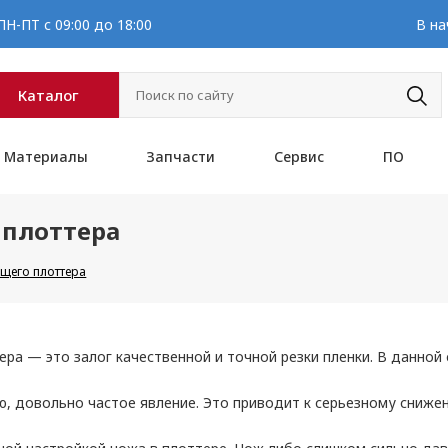
Н-ПТ с 09:00 до 18:00
В на
Каталог
Материалы
Запчасти
Сервис
ПО
 плоттера
ущего плоттера
а — это залог качественной и точной резки пленки. В данной 
ю, довольно частое явление. Это приводит к серьезному сниже