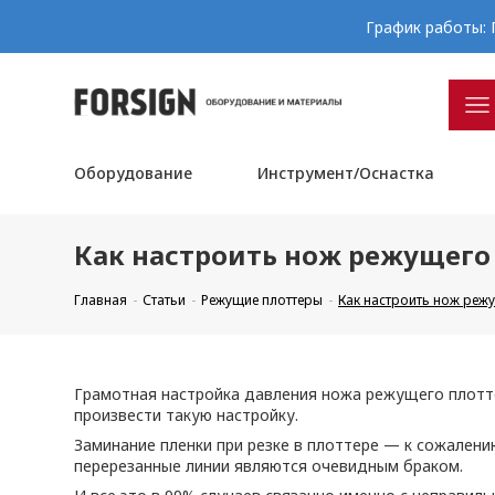
График работы: П
Оборудование
Инструмент/Оснастка
Как настроить нож режущего
Главная
Статьи
Режущие плоттеры
Как настроить нож реж
Грамотная настройка давления ножа режущего плоттер
произвести такую настройку.
Заминание пленки при резке в плоттере — к сожалени
перерезанные линии являются очевидным браком.