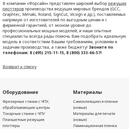
В компании «Форсайн» представлен широкий выбор
режущих
плоттеров
производства ведущих мировых брендов (GCC,
Graphtec, Mimaki, Roland, SignCut, Vicsign и др.), поставляемых
напрямую от изготовителей по выгодным ценам и с
фирменной гарантией, от эконом-уровня до
профессиональных мощных моделей, и наши опытные
специалисты всегда рады помочь Вам подобрать идеальную
модель в соответствии Вашим требованиям, условиям и
задачам производства, а также бюджету!
Звоните по
телефонам: 8 (495) 215-11-15, 8 (800) 333-66-57!
Возврат к списку
Оборудование
Материалы
Фрезерные станки с ЧПУ,
Самоклеящиеся пленки
обрабатывающие центры
(новые)
Токарные станки с ЧПУ
Материалы для печати
Планшетные режущие
(новые)
плоттеры
Ламинационная пленка