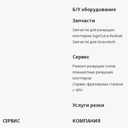
Б/У оборудование
Запчасти
Запчасти для режущих
плоттеров SignCut и Redsail
Запчасти для Gravotech
Сервис
Ремонт режущих голов
планшетных режущих
плоттеров
Сервис фрезерных станков
с ЧПУ
Услуги резки
СЕРВИС
КОМПАНИЯ