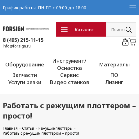
График работы: ПН-ПТ с 09:00 до 18:00
Каталог
8 (495) 215-11-15
info@forsign.ru
Инструмент/
Оборудование
Материалы
Оснастка
Запчасти
Сервис
ПО
Услуги резки
Видео станков
Лизинг
Работать с режущим плоттером –
просто!
Главная
Статьи
Режущие плоттеры
Работать с режущим плоттером – просто!