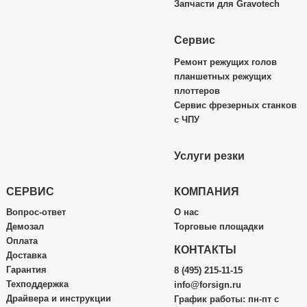
Запчасти для Gravotech
Сервис
Ремонт режущих голов
планшетных режущих
плоттеров
Сервис фрезерных станков
с ЧПУ
Услуги резки
СЕРВИС
КОМПАНИЯ
Вопрос-ответ
О нас
Демозал
Торговые площадки
Оплата
КОНТАКТЫ
Доставка
Гарантия
8 (495) 215-11-15
Техподдержка
info@forsign.ru
Драйвера и инструкции
График работы: пн-пт с