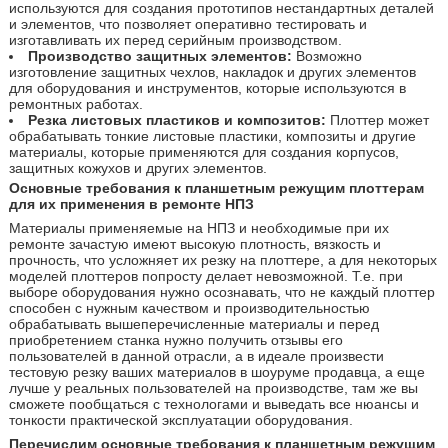
используются для создания прототипов нестандартных деталей
и элементов, что позволяет оперативно тестировать и
изготавливать их перед серийным производством.
Производство защитных элементов
:
Возможно
изготовление защитных чехлов, накладок и других элементов
для оборудования и инструментов, которые используются в
ремонтных работах.
Резка листовых пластиков и композитов:
Плоттер может
обрабатывать тонкие листовые пластики, композиты и другие
материалы, которые применяются для создания корпусов,
защитных кожухов и других элементов.
Основные требования к планшетным режущим плоттерам
для их применения в ремонте НПЗ
Материалы применяемые на НПЗ и необходимые при их
ремонте зачастую имеют высокую плотность, вязкость и
прочность, что усложняет их резку на плоттере, а для некоторых
моделей плоттеров попросту делает невозможной. Т.е. при
выборе оборудования нужно осознавать, что не каждый плоттер
способен с нужным качеством и производительностью
обрабатывать вышеперечисленные материалы и перед
приобретением станка нужно получить отзывы его
пользователей в данной отрасли, а в идеале произвести
тестовую резку ваших материалов в шоуруме продавца, а еще
лучше у реальных пользователей на производстве, там же вы
сможете пообщаться с технологами и выведать все нюансы и
тонкости практической эксплуатации оборудования.
Перечислим основные требования к планшетным режущим