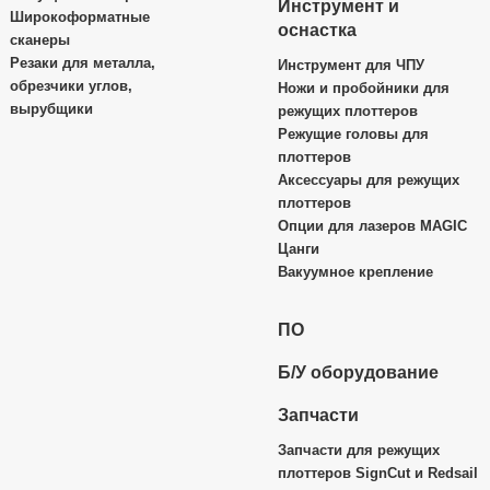
Инструмент и
Широкоформатные
оснастка
сканеры
Резаки для металла,
Инструмент для ЧПУ
обрезчики углов,
Ножи и пробойники для
вырубщики
режущих плоттеров
Режущие головы для
плоттеров
Аксессуары для режущих
плоттеров
Опции для лазеров MAGIC
Цанги
Вакуумное крепление
ПО
Б/У оборудование
Запчасти
Запчасти для режущих
плоттеров SignCut и Redsail