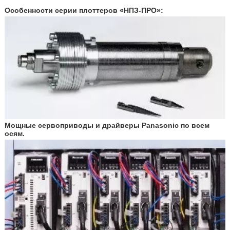
Особенности серии плоттеров «НПЗ-ПРО»:
Мощные сервоприводы и драйверы Panasonic по всем
осям.