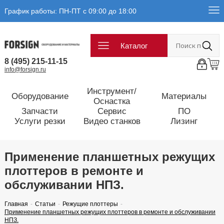
График работы: ПН-ПТ с 09:00 до 18:00
Каталог
8 (495) 215-11-15
info@forsign.ru
Инструмент/
Оборудование
Материалы
Оснастка
Запчасти
Сервис
ПО
Услуги резки
Видео станков
Лизинг
Применение планшетных режущих
плоттеров в ремонте и
обслуживании НПЗ.
Главная
Статьи
Режущие плоттеры
Применение планшетных режущих плоттеров в ремонте и обслуживании
НПЗ.