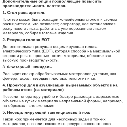
Дополнительные опции позволяющие повысить
производительность плоттера
:
1. Стол расширитель
Плоттер может быть оснащен конвейерным столом и столом
расширителем, что позволяет, оператору, нее останавливая
резку нового листа, работать с уже порезанным листом
материала, собирая готовые изделия.
2. Режущая голова
EOT
Дополнительная режущая осциллирующая голова
электрического типа (EOT), которая способа на максимальной
скорости резать простые тонкие материалы, обеспечивая
высокую производительность.
3. Фрезерный шпиндель
Расширит спектр обрабатываемых материалов до таких, как
фанера, акрил, твердые пластики, текстолит и т.п.
4. Проектор для визуализации вырезаемых объектов на
рабочем столе (на материале)
Позволит оператору удобно и быстро размещать вырезаемые
объекты на кусках материала неправильной формы, например,
на обрезках – это экономия.
5. Неосциллирующий
тангенциальный нож
Такой нож
применяется для несложных задач и тонких
материалов, позволит сэкономить ресурс основного ножа.