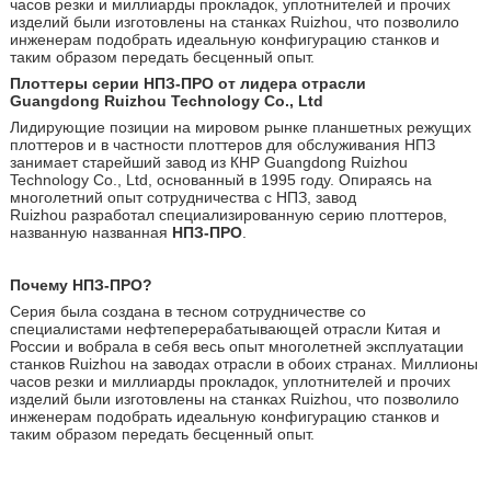
часов резки и миллиарды прокладок, уплотнителей и прочих
изделий были изготовлены на станках Ruizhou, что позволило
инженерам подобрать идеальную конфигурацию станков и
таким образом передать бесценный опыт.
Плоттеры серии НПЗ-ПРО от лидера отрасли
Guangdong
Ruizhou
Technology Co., Ltd
Лидирующие позиции на мировом рынке планшетных режущих
плоттеров и в частности плоттеров для обслуживания НПЗ
занимает старейший завод из КНР Guangdong Ruizhou
Technology Co., Ltd, основанный в 1995 году. Опираясь на
многолетний опыт сотрудничества с НПЗ, завод
Ruizhou разработал специализированную серию плоттеров,
названную названная
НПЗ-ПРО
.
Почему НПЗ-ПРО?
Серия была создана в тесном сотрудничестве со
специалистами нефтеперерабатывающей отрасли Китая и
России и вобрала в себя весь опыт многолетней эксплуатации
станков Ruizhou на заводах отрасли в обоих странах. Миллионы
часов резки и миллиарды прокладок, уплотнителей и прочих
изделий были изготовлены на станках Ruizhou, что позволило
инженерам подобрать идеальную конфигурацию станков и
таким образом передать бесценный опыт.