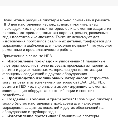
Планшетные режущие плоттеры можно применять в ремонте
НПЗ для изготовления нестандартных уплотнительных
прокладок, изоляционных материалов и элементов защиты из
листовых материалов, таких как паронит, резина, различные
виды пластиков и композитов. Также их используют для
изготовления прототипов различных деталей, трафаретов для
маркировки и шаблонов для нанесения покрытий, что ускоряет
ремонтные и профилактические работы.
Применение в ремонте НПЗ
Изготовление прокладок и уплотнений:
Планшетные
плоттеры позволяют точно вырезать прокладки из паронита,
резины и других листовых материалов для герметизации
фланцевых соединений и другого оборудования.
Производство изоляционных материалов:
Устройства
могут вырезать из вспененных материалов (EVA, EPE, PE),
резины и ПВХ изоляционные и амортизирующие элементы,
защищающие оборудование от вибрации и внешних
воздействий.
Создание шаблонов и трафаретов
:
С помощью плоттера
можно быстро изготавливать трафареты для нанесения
маркировки, защитных покрытий и других обозначений на
оборудование и трубопроводы.
Изготовление прототипов:
Планшетные плоттеры