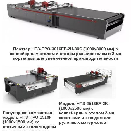
Плоттер НПЗ-ПРО-3016EF-2H-30C (1600х3000 мм) с
конвейерным столом и столом расширителем и 2-мя
порталами для увеличенной производительности
Модель НПЗ-2516EF-2K
(1600х2500 мм) с
Популярная компактная
конвейерным столом 2-мя
модель НПЗ-ПРО-1510F
каретками и стендом для
(1000х1500 мм) со
рулонных материалов
статичным столом одним