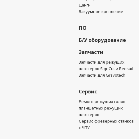
Цанги
Вакуумное крепление
ПО
Б/У оборудование
Запчасти
Запчасти для режущих
плоттеров SignCut и Redsail
Запчасти для Gravotech
Сервис
Ремонт режущих голов
планшетных режущих
плоттеров
Сервис фрезерных станков
с ЧПУ