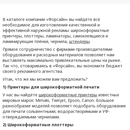
В каталоге компании «Форсайн» вы найдёте всё
необходимое для изготовления качественной и
эффективной наружной рекламы: широкоформатные
принтеры, плоттеры, ламинаторы, самоклеящиеся и
ламинирующие плёнки, чернила,
штендеры
.
Прямое сотрудничество с фирмами-производителями
оборудования и расходных материалов позволяет нам
выставлять максимально привлекательные цены на рынке.
Так что, отовариваясь в «Форсайн», вы экономите бюджет
своего рекламного агентства.
Итак, что же мы можем вам предложить?
1) Принтеры для широкоформатной печати
У нас вы найдёте
широкоформатные принтеры
известных
мировых марок: Mimaki, Twinjet, Epson, Canon. Большое
разнообразие моделей позволяет подобрать оборудование
для печати сольвентными, водорастворимыми и УФ-
отверждаемыми чернилами.
2) Широкоформатные плоттеры