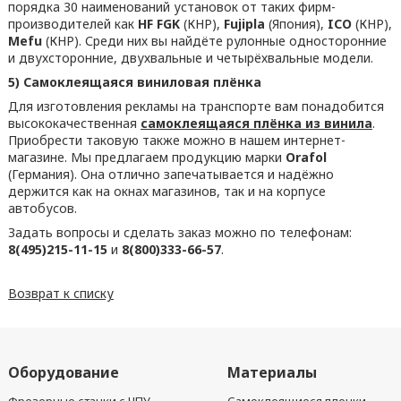
порядка 30 наименований установок от таких фирм-
производителей как
HF FGK
(КНР),
Fujipla
(Япония),
ICO
(КНР),
Mefu
(КНР). Среди них вы найдёте рулонные односторонние
и двухсторонние, двухвальные и четырёхвальные модели.
5) Самоклеящаяся виниловая плёнка
Для изготовления рекламы на транспорте вам понадобится
высококачественная
самоклеящаяся плёнка из винила
.
Приобрести таковую также можно в нашем интернет-
магазине. Мы предлагаем продукцию марки
Orafol
(Германия). Она отлично запечатывается и надёжно
держится как на окнах магазинов, так и на корпусе
автобусов.
Задать вопросы и сделать заказ можно по телефонам:
8(495)215-11-15
и
8(800)333-66-57
.
Возврат к списку
Оборудование
Материалы