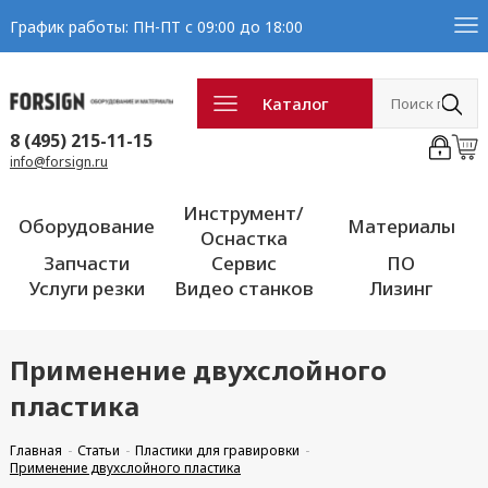
График работы: ПН-ПТ с 09:00 до 18:00
Каталог
8 (495) 215-11-15
info@forsign.ru
Инструмент/
Оборудование
Материалы
Оснастка
Запчасти
Сервис
ПО
Услуги резки
Видео станков
Лизинг
Применение двухслойного
пластика
Главная
Статьи
Пластики для гравировки
Применение двухслойного пластика