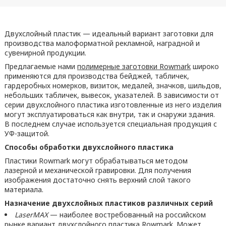
Двухслойный пластик — идеальный вариант заготовки для
производства малоформатной рекламной, наградной и
сувенирной продукции.
Предлагаемые нами
полимерные заготовки Rowmark
широко
применяются для производства бейджей, табличек,
гардеробных номерков, визиток, медалей, значков, шильдов,
небольших табличек, вывесок, указателей. В зависимости от
серии двухслойного пластика изготовленные из него изделия
могут эксплуатироваться как внутри, так и снаружи здания.
В последнем случае используется специальная продукция с
УФ-защитой.
Способы обработки двухслойного пластика
Пластики Rowmark могут обрабатываться методом
лазерной и механической гравировки. Для получения
изображения достаточно снять верхний слой такого
материала.
Назначение двухслойных пластиков различных серий
LaserMAX
— наиболее востребованный на российском
рынке вариант двухслойного пластика Rowmark. Может