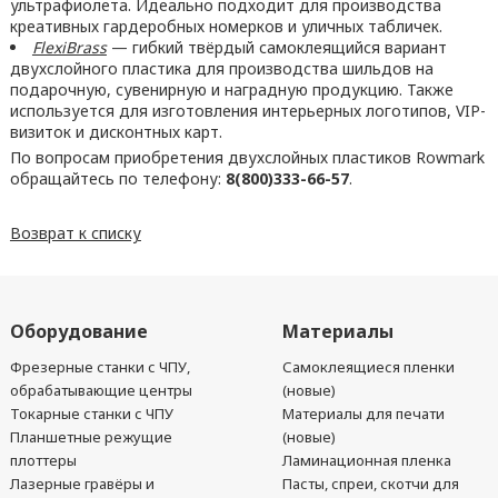
ультрафиолета. Идеально подходит для производства
креативных гардеробных номерков и уличных табличек.
FlexiBrass
— гибкий твёрдый самоклеящийся вариант
двухслойного пластика для производства шильдов на
подарочную, сувенирную и наградную продукцию. Также
используется для изготовления интерьерных логотипов, VIP-
визиток и дисконтных карт.
По вопросам приобретения двухслойных пластиков Rowmark
обращайтесь по телефону:
8(800)333-66-57
.
Возврат к списку
Оборудование
Материалы
Фрезерные станки с ЧПУ,
Самоклеящиеся пленки
обрабатывающие центры
(новые)
Токарные станки с ЧПУ
Материалы для печати
Планшетные режущие
(новые)
плоттеры
Ламинационная пленка
Лазерные гравёры и
Пасты, спреи, скотчи для