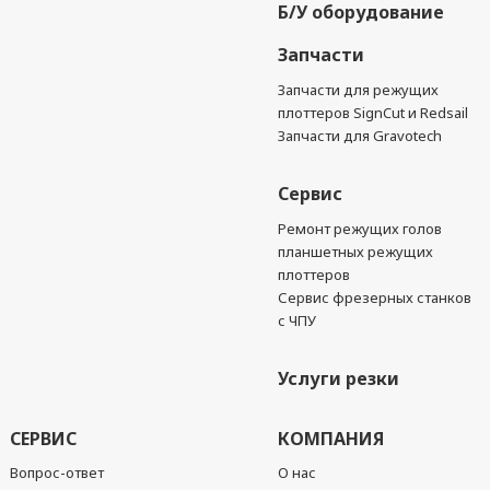
Б/У оборудование
Запчасти
Запчасти для режущих
плоттеров SignCut и Redsail
Запчасти для Gravotech
Сервис
Ремонт режущих голов
планшетных режущих
плоттеров
Сервис фрезерных станков
с ЧПУ
Услуги резки
СЕРВИС
КОМПАНИЯ
Вопрос-ответ
О нас